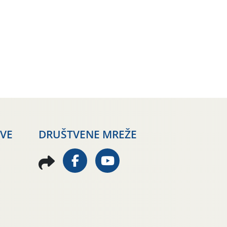
AVE
DRUŠTVENE MREŽE