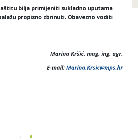
aštitu bilja primijeniti sukladno uputama
alažu propisno zbrinuti. Obavezno voditi
Marina Kršić, mag. ing. agr.
E-mail:
Marina.Krsic@mps.hr