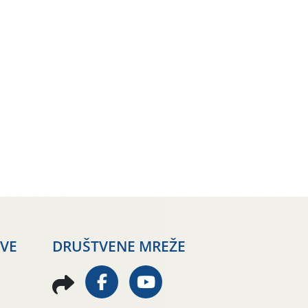
AVE
DRUŠTVENE MREŽE