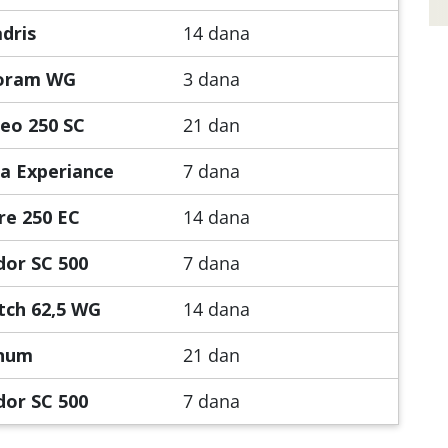
dris
14 dana
oram WG
3 dana
eo 250 SC
21 dan
a Experiance
7 dana
re 250 EC
14 dana
dor SC 500
7 dana
tch 62,5 WG
14 dana
num
21 dan
dor SC 500
7 dana