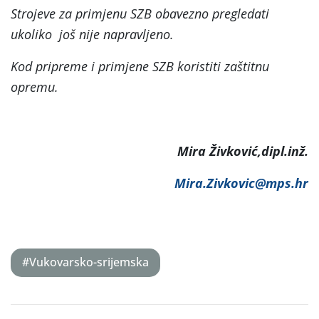
Strojeve za primjenu SZB obavezno pregledati
ukoliko još nije napravljeno.
Kod pripreme i primjene SZB koristiti zaštitnu
opremu.
Mira Živković,dipl.inž.
Mira.Zivkovic@mps.hr
#Vukovarsko-srijemska
Post