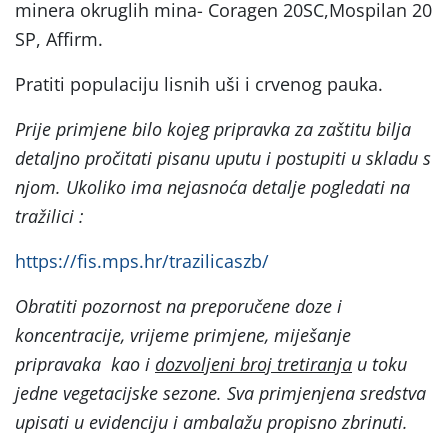
minera okruglih mina- Coragen 20SC,Mospilan 20
SP, Affirm.
Pratiti populaciju lisnih uši i crvenog pauka.
Prije primjene bilo kojeg pripravka za zaštitu bilja
detaljno pročitati pisanu uputu i postupiti u skladu s
njom. Ukoliko ima nejasnoća detalje pogledati na
tražilici :
https://fis.mps.hr/trazilicaszb/
Obratiti pozornost na preporučene doze i
koncentracije, vrijeme primjene, miješanje
pripravaka kao i
dozvoljeni broj tretiranja
u toku
jedne vegetacijske sezone. Sva primjenjena sredstva
upisati u evidenciju i ambalažu propisno zbrinuti.