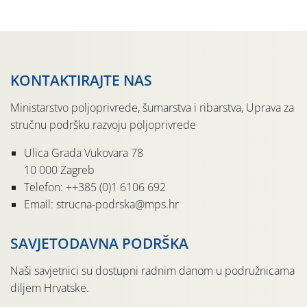
pločama s […]
KONTAKTIRAJTE NAS
Ministarstvo poljoprivrede, šumarstva i ribarstva, Uprava za
stručnu podršku razvoju poljoprivrede
Ulica Grada Vukovara 78
10 000 Zagreb
Telefon: ++385 (0)1 6106 692
Email: strucna-podrska@mps.hr
SAVJETODAVNA PODRŠKA
Naši savjetnici su dostupni radnim danom u podružnicama
diljem Hrvatske.