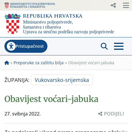
Pristupačnost
»
Preporuke za zaštitu bilja
»
Obavijest voćari-jabuka
ŽUPANIJA:
Vukovarsko-srijemska
Obavijest voćari-jabuka
27. svibnja 2022.
PODIJELI