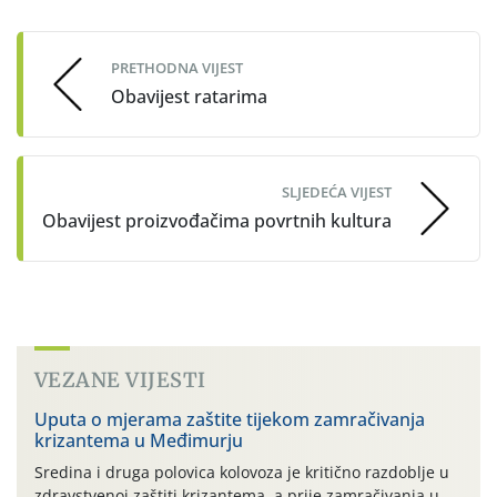
navigation
PRETHODNA VIJEST
Obavijest ratarima
SLJEDEĆA VIJEST
Obavijest proizvođačima povrtnih kultura
VEZANE VIJESTI
Uputa o mjerama zaštite tijekom zamračivanja
krizantema u Međimurju
Sredina i druga polovica kolovoza je kritično razdoblje u
zdravstvenoj zaštiti krizantema, a prije zamračivanja u