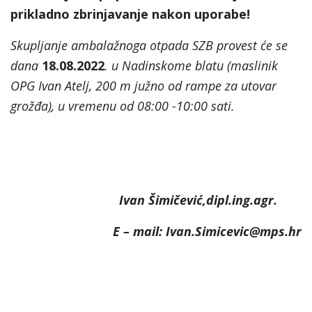
prikladno zbrinjavanje nakon uporabe!
Skupljanje ambalažnoga otpada SZB provest će se
dana
18.08.2022
. u Nadinskome blatu (maslinik
OPG Ivan Atelj, 200 m južno od rampe za utovar
grožđa
)
, u vremenu od 08:00 -10:00 sati.
Ivan Šimičević,dipl.ing.agr.
E – mail: Ivan.Simicevic@mps.hr