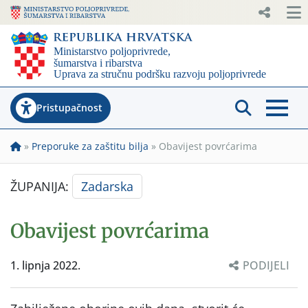
Pristupačnost
»
Preporuke za zaštitu bilja
»
Obavijest povrćarima
ŽUPANIJA:
Zadarska
Obavijest povrćarima
1. lipnja 2022.
PODIJELI