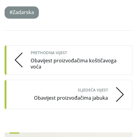
#Zadarska
Post
navigation
PRETHODNA VIJEST
Obavijest proizvođačima koštičavoga
voća
SLJEDEĆA VIJEST
Obavijest proizvođačima jabuka