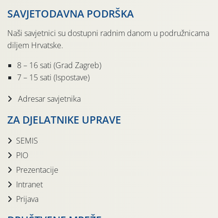
SAVJETODAVNA PODRŠKA
Naši savjetnici su dostupni radnim danom u podružnicama
diljem Hrvatske.
8 – 16 sati (Grad Zagreb)
7 – 15 sati (Ispostave)
Adresar savjetnika
ZA DJELATNIKE UPRAVE
SEMIS
PIO
Prezentacije
Intranet
Prijava