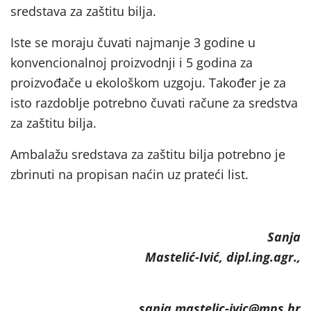
sredstava za zaštitu bilja.
Iste se moraju čuvati najmanje 3 godine u
konvencionalnoj proizvodnji i 5 godina za
proizvođače u ekološkom uzgoju. Također je za
isto razdoblje potrebno čuvati račune za sredstva
za zaštitu bilja.
Ambalažu sredstava za zaštitu bilja potrebno je
zbrinuti na propisan naćin uz prateći list.
Sanja
Mastelić-Ivić, dipl.ing.agr.,
sanja.mastelic-ivic@mps.hr