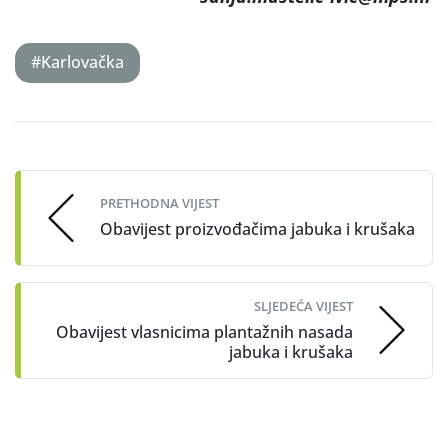
#Karlovačka
Post
navigation
PRETHODNA VIJEST
Obavijest proizvođačima jabuka i krušaka
SLJEDEĆA VIJEST
Obavijest vlasnicima plantažnih nasada
jabuka i krušaka