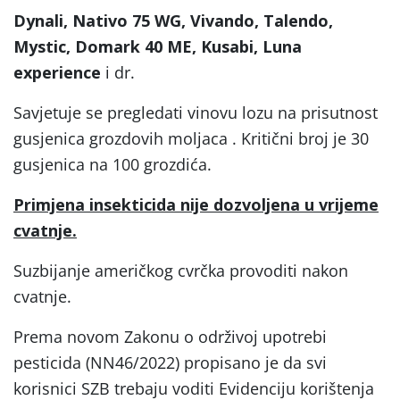
Dynali, Nativo 75 WG, Vivando, Talendo,
Mystic, Domark 40 ME, Kusabi, Luna
experience
i dr.
Savjetuje se pregledati vinovu lozu na prisutnost
gusjenica grozdovih moljaca . Kritični broj je 30
gusjenica na 100 grozdića.
Primjena insekticida nije dozvoljena u vrijeme
cvatnje.
Suzbijanje američkog cvrčka provoditi nakon
cvatnje.
Prema novom Zakonu o održivoj upotrebi
pesticida (NN46/2022) propisano je da svi
korisnici SZB trebaju voditi Evidenciju korištenja