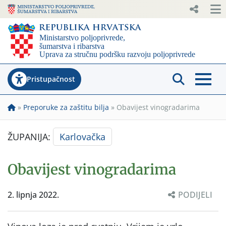
Pristupačnost
»
Preporuke za zaštitu bilja
»
Obavijest vinogradarima
ŽUPANIJA:
Karlovačka
Obavijest vinogradarima
2. lipnja 2022.
PODIJELI