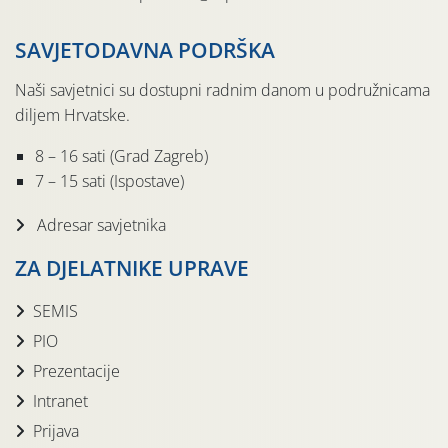
SAVJETODAVNA PODRŠKA
Naši savjetnici su dostupni radnim danom u podružnicama
diljem Hrvatske.
8 – 16 sati (Grad Zagreb)
7 – 15 sati (Ispostave)
Adresar savjetnika
ZA DJELATNIKE UPRAVE
SEMIS
PIO
Prezentacije
Intranet
Prijava