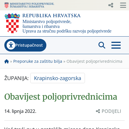
Pristupačnost
»
Preporuke za zaštitu bilja
»
Obavijest poljoprivrednicima
ŽUPANIJA:
Krapinsko-zagorska
Obavijest poljoprivrednicima
14. lipnja 2022.
PODIJELI