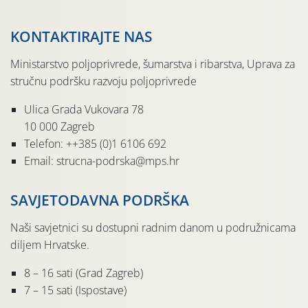
KONTAKTIRAJTE NAS
Ministarstvo poljoprivrede, šumarstva i ribarstva, Uprava za
stručnu podršku razvoju poljoprivrede
Ulica Grada Vukovara 78
10 000 Zagreb
Telefon: ++385 (0)1 6106 692
Email: strucna-podrska@mps.hr
SAVJETODAVNA PODRŠKA
Naši savjetnici su dostupni radnim danom u podružnicama
diljem Hrvatske.
8 – 16 sati (Grad Zagreb)
7 – 15 sati (Ispostave)