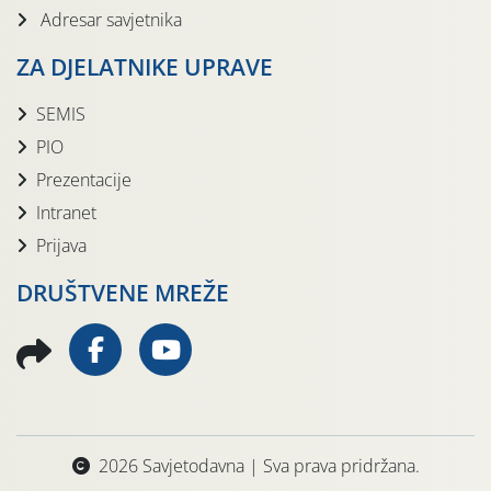
Adresar savjetnika
ZA DJELATNIKE UPRAVE
SEMIS
PIO
Prezentacije
Intranet
Prijava
DRUŠTVENE MREŽE
2026 Savjetodavna | Sva prava pridržana.