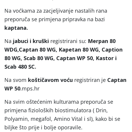
Na voćkama za zacjeljivanje nastalih rana
preporuča se primjena pripravka na bazi
kaptana.
Na
jabuci i kruški
registrirani su:
Merpan 80
WDG,Captan 80 WG, Kapetan 80 WG, Caption
80 WG, Scab 80 WG, Captan WP 50, Kastor i
Scab 480 SC.
Na svom
koštičavom voću
registriran je
Captan
WP 50
.mps.hr
Na svim oštećenim kulturama preporuča se
primjena fizioloških biostimulatora ( Drin,
Polyamin, megafol, Amino Vital i sl), kako bi se
biljke što prije i bolje oporavile.