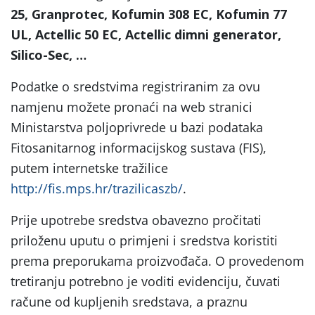
25, Granprotec, Kofumin 308 EC, Kofumin 77
UL, Actellic 50 EC, Actellic dimni generator,
Silico-Sec, …
Podatke o sredstvima registriranim za ovu
namjenu možete pronaći na web stranici
Ministarstva poljoprivrede u bazi podataka
Fitosanitarnog informacijskog sustava (FIS),
putem internetske tražilice
http://fis.mps.hr/trazilicaszb/
.
Prije upotrebe sredstva obavezno pročitati
priloženu uputu o primjeni i sredstva koristiti
prema preporukama proizvođača. O provedenom
tretiranju potrebno je voditi evidenciju, čuvati
račune od kupljenih sredstava, a praznu