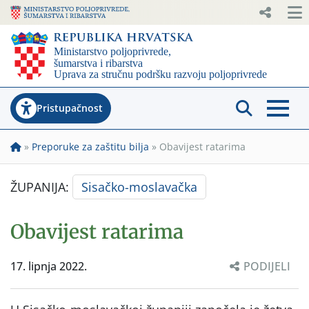
Pristupačnost
»
Preporuke za zaštitu bilja
»
Obavijest ratarima
ŽUPANIJA:
Sisačko-moslavačka
Obavijest ratarima
17. lipnja 2022.
PODIJELI