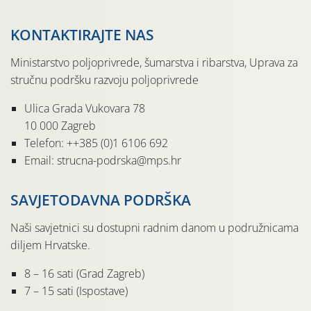
KONTAKTIRAJTE NAS
Ministarstvo poljoprivrede, šumarstva i ribarstva, Uprava za
stručnu podršku razvoju poljoprivrede
Ulica Grada Vukovara 78
10 000 Zagreb
Telefon: ++385 (0)1 6106 692
Email: strucna-podrska@mps.hr
SAVJETODAVNA PODRŠKA
Naši savjetnici su dostupni radnim danom u podružnicama
diljem Hrvatske.
8 – 16 sati (Grad Zagreb)
7 – 15 sati (Ispostave)