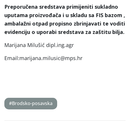
Preporučena sredstava primijeniti sukladno
uputama proizvođača i u skladu sa FIS bazom ,
ambalažni otpad propisno zbrinjavati te voditi
evidenciju o uporabi sredstava za zaštitu bilja.
Marijana Milušić dipl.ing.agr
Email:marijana.milusic@mps.hr
#Brodsko-posavska
Post