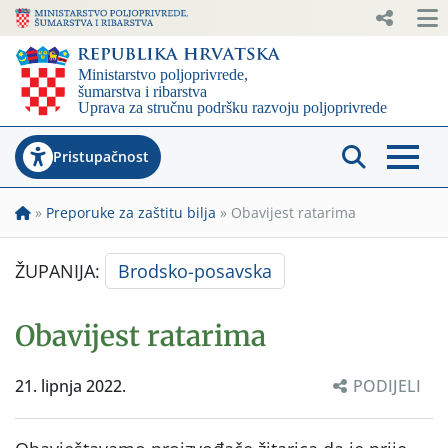
Pristupačnost
»
Preporuke za zaštitu bilja
»
Obavijest ratarima
ŽUPANIJA:
Brodsko-posavska
Obavijest ratarima
21. lipnja 2022.
PODIJELI