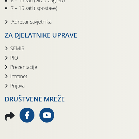
8 – 16 sati (Grad Zagreb)
7 – 15 sati (Ispostave)
Adresar savjetnika
ZA DJELATNIKE UPRAVE
SEMIS
PIO
Prezentacije
Intranet
Prijava
DRUŠTVENE MREŽE