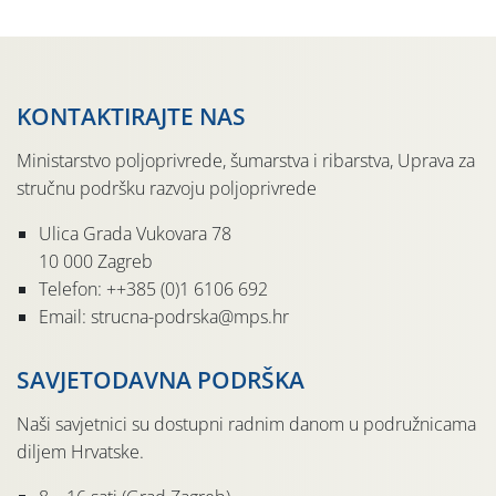
KONTAKTIRAJTE NAS
Ministarstvo poljoprivrede, šumarstva i ribarstva, Uprava za
stručnu podršku razvoju poljoprivrede
Ulica Grada Vukovara 78
10 000 Zagreb
Telefon: ++385 (0)1 6106 692
Email: strucna-podrska@mps.hr
SAVJETODAVNA PODRŠKA
Naši savjetnici su dostupni radnim danom u podružnicama
diljem Hrvatske.