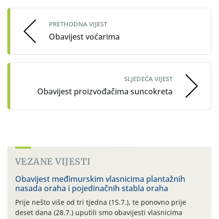
navigation
PRETHODNA VIJEST
Obavijest voćarima
SLJEDEĆA VIJEST
Obavijest proizvođačima suncokreta
VEZANE VIJESTI
Obavijest međimurskim vlasnicima plantažnih
nasada oraha i pojedinačnih stabla oraha
Prije nešto više od tri tjedna (15.7.), te ponovno prije
deset dana (28.7.) uputili smo obavijesti vlasnicima