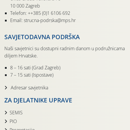
10 000 Zagreb
Telefon: ++385 (0)1 6106 692
Email: strucna-podrska@mps.hr
SAVJETODAVNA PODRŠKA
Naši savjetnici su dostupni radnim danom u podružnicama
diljem Hrvatske.
8 – 16 sati (Grad Zagreb)
7 – 15 sati (Ispostave)
Adresar savjetnika
ZA DJELATNIKE UPRAVE
SEMIS
PIO