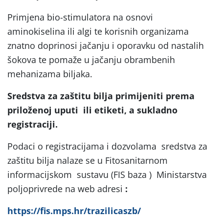
Primjena bio-stimulatora na osnovi
aminokiselina ili algi te korisnih organizama
znatno doprinosi jačanju i oporavku od nastalih
šokova te pomaže u jačanju obrambenih
mehanizama biljaka.
Sredstva za zaštitu bilja primijeniti prema
priloženoj uputi ili etiketi, a sukladno
registraciji.
Podaci o registracijama i dozvolama sredstva za
zaštitu bilja nalaze se u Fitosanitarnom
informacijskom sustavu (FIS baza ) Ministarstva
poljoprivrede na web adresi
:
https://fis.mps.hr/trazilicaszb/