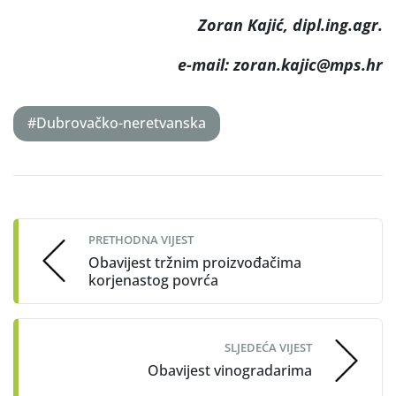
Zoran Kajić, dipl.ing.agr.
e-mail: zoran.kajic@mps.hr
#Dubrovačko-neretvanska
Post
navigation
PRETHODNA VIJEST
Obavijest tržnim proizvođačima
korjenastog povrća
SLJEDEĆA VIJEST
Obavijest vinogradarima