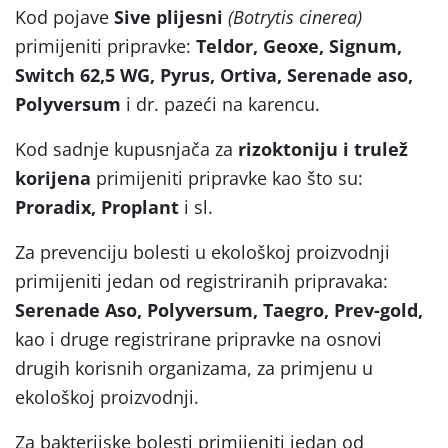
Kod pojave
Sive plijesni
(Botrytis cinerea)
primijeniti pripravke:
Teldor, Geoxe, Signum,
Switch 62,5 WG, Pyrus, Ortiva, Serenade aso,
Polyversum
i dr. pazeći na karencu.
Kod sadnje kupusnjača za
rizoktoniju i trulež
korijena
primijeniti pripravke kao što su:
Proradix, Proplant
i sl.
Za prevenciju bolesti u ekološkoj proizvodnji
primijeniti jedan od registriranih pripravaka:
Serenade Aso, Polyversum, Taegro, Prev-gold,
kao i druge registrirane pripravke na osnovi
drugih korisnih organizama, za primjenu u
ekološkoj proizvodnji.
Za bakterijske bolesti primijeniti jedan od