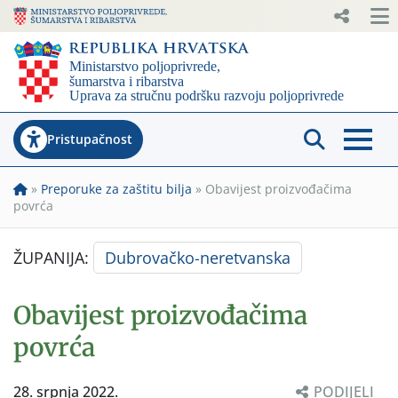
Pristupačnost
»
Preporuke za zaštitu bilja
»
Obavijest proizvođačima
povrća
ŽUPANIJA:
Dubrovačko-neretvanska
Obavijest proizvođačima
povrća
28. srpnja 2022.
PODIJELI