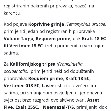
registriranih bakrenih pripravaka, pazeći na
karencu.
Kod pojave
Koprivine grinje
(Tetranychus urticae)
primijeniti jedan od registriranih pripravaka
Voliam Targo, Requiem prime,
dok
Kraft 18 EC
ili Vertimec 18 EC
, treba primijeniti u večernjim
satima.
Za
Kalifornijskog tripsa
(Frankliniella
occidentalis)
primijeniti neki od dopuštenih
pripravaka:
Requiem prime,
Kraft 18 EC,
Vertimec 018 EC, Laser
i sl. i to u večernjim
satima, pri smanjenom osvjetljenju, jer dnevna
svjetlost brzo razgradi ove aktivne tvari.
Asset
Five,
Exalt 25SC,
Neemazal-T/S,
primijeniti dok