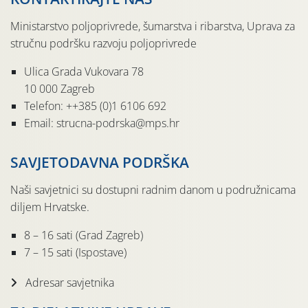
Ministarstvo poljoprivrede, šumarstva i ribarstva, Uprava za
stručnu podršku razvoju poljoprivrede
Ulica Grada Vukovara 78
10 000 Zagreb
Telefon: ++385 (0)1 6106 692
Email: strucna-podrska@mps.hr
SAVJETODAVNA PODRŠKA
Naši savjetnici su dostupni radnim danom u podružnicama
diljem Hrvatske.
8 – 16 sati (Grad Zagreb)
7 – 15 sati (Ispostave)
Adresar savjetnika