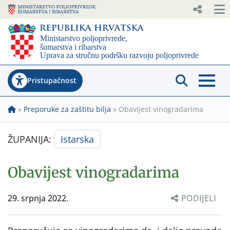
Pristupačnost
»
Preporuke za zaštitu bilja
»
Obavijest vinogradarima
ŽUPANIJA:
Istarska
Obavijest vinogradarima
29. srpnja 2022.
PODIJELI