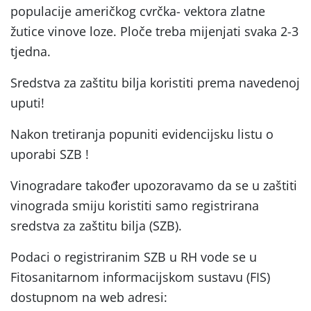
populacije američkog cvrčka- vektora zlatne
žutice vinove loze. Ploče treba mijenjati svaka 2-3
tjedna.
Sredstva za zaštitu bilja koristiti prema navedenoj
uputi!
Nakon tretiranja popuniti evidencijsku listu o
uporabi SZB !
Vinogradare također upozoravamo da se u zaštiti
vinograda smiju koristiti samo registrirana
sredstva za zaštitu bilja (SZB).
Podaci o registriranim SZB u RH vode se u
Fitosanitarnom informacijskom sustavu (FIS)
dostupnom na web adresi: