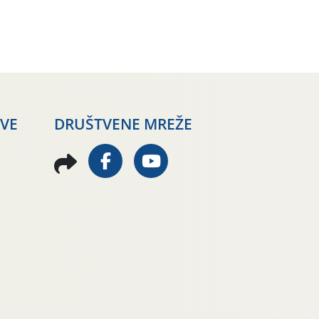
AVE
DRUŠTVENE MREŽE