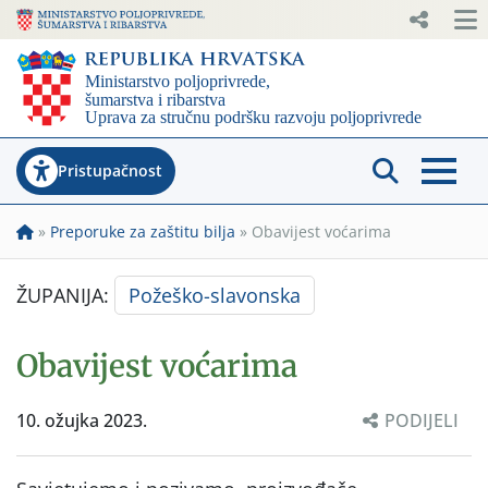
Pristupačnost
»
Preporuke za zaštitu bilja
»
Obavijest voćarima
ŽUPANIJA:
Požeško-slavonska
Obavijest voćarima
10. ožujka 2023.
PODIJELI