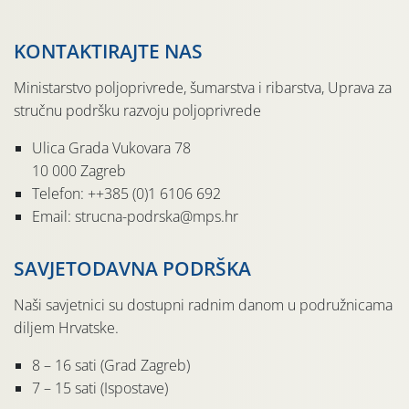
KONTAKTIRAJTE NAS
Ministarstvo poljoprivrede, šumarstva i ribarstva, Uprava za
stručnu podršku razvoju poljoprivrede
Ulica Grada Vukovara 78
10 000 Zagreb
Telefon: ++385 (0)1 6106 692
Email: strucna-podrska@mps.hr
SAVJETODAVNA PODRŠKA
Naši savjetnici su dostupni radnim danom u podružnicama
diljem Hrvatske.
8 – 16 sati (Grad Zagreb)
7 – 15 sati (Ispostave)