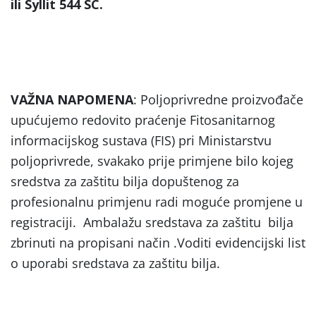
ili Syllit 544 SC.
VAŽNA NAPOMENA
: Poljoprivredne proizvođače
upućujemo redovito praćenje Fitosanitarnog
informacijskog sustava (FIS) pri Ministarstvu
poljoprivrede, svakako prije primjene bilo kojeg
sredstva za zaštitu bilja dopuštenog za
profesionalnu primjenu radi moguće promjene u
registraciji. Ambalažu sredstava za zaštitu bilja
zbrinuti na propisani način .Voditi evidencijski list
o uporabi sredstava za zaštitu bilja.