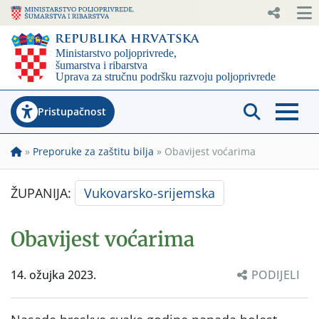
Pristupačnost
»
Preporuke za zaštitu bilja
»
Obavijest voćarima
ŽUPANIJA:
Vukovarsko-srijemska
Obavijest voćarima
14. ožujka 2023.
PODIJELI