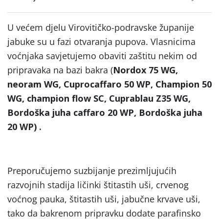
U većem djelu Virovitičko-podravske županije
jabuke su u fazi otvaranja pupova. Vlasnicima
voćnjaka savjetujemo obaviti zaštitu nekim od
pripravaka na bazi bakra (
Nordox 75 WG,
neoram WG, Cuprocaffaro 50 WP, Champion 50
WG, champion flow SC, Cuprablau Z35 WG,
Bordoška juha caffaro 20 WP, Bordoška juha
20 WP) .
Preporučujemo suzbijanje prezimljujućih
razvojnih stadija ličinki štitastih uši, crvenog
voćnog pauka, štitastih uši, jabučne krvave uši,
tako da bakrenom pripravku dodate parafinsko