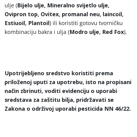
ulje (
Bijelo ulje, Mineralno svijetlo ulje,
Ovipron top, Ovitex, promanal neu, laincoil,
Estiuoil, Plantoil
) ili koristiti gotovu tvorničku
kombinaciju bakra i ulja (
Modro ulje, Red Fox
).
Upotrijebljeno sredstvo koristiti prema
priloženoj uputi za upotrebu, isto na propisani
način zbrinuti, voditi evidenciju o uporabi
sredstava za zaštitu bilja, pridržavati se
Zakona o održivoj uporabi pesticida NN 46/22.