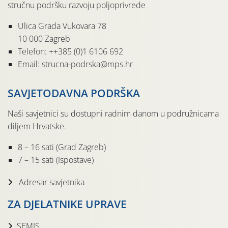
stručnu podršku razvoju poljoprivrede
Ulica Grada Vukovara 78
10 000 Zagreb
Telefon: ++385 (0)1 6106 692
Email: strucna-podrska@mps.hr
SAVJETODAVNA PODRŠKA
Naši savjetnici su dostupni radnim danom u podružnicama
diljem Hrvatske.
8 – 16 sati (Grad Zagreb)
7 – 15 sati (Ispostave)
Adresar savjetnika
ZA DJELATNIKE UPRAVE
SEMIS