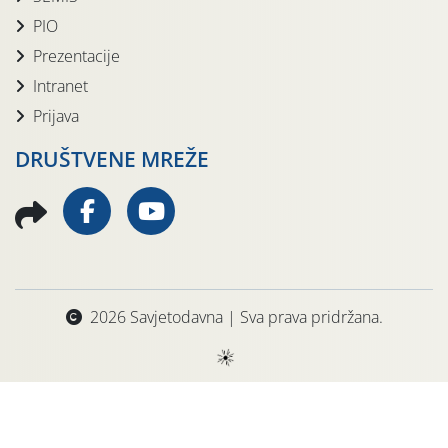
PIO
Prezentacije
Intranet
Prijava
DRUŠTVENE MREŽE
2026 Savjetodavna | Sva prava pridržana.