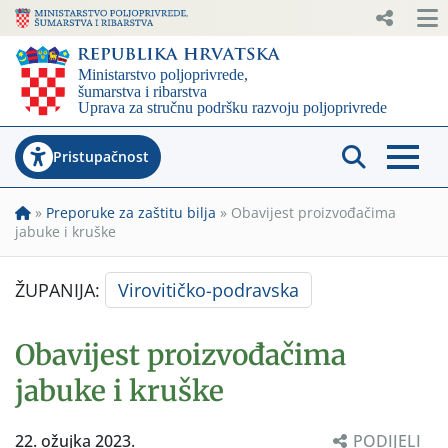
Pristupačnost
»
Preporuke za zaštitu bilja
»
Obavijest proizvođačima
jabuke i kruške
ŽUPANIJA:
Virovitičko-podravska
Obavijest proizvođačima
jabuke i kruške
22. ožujka 2023.
PODIJELI