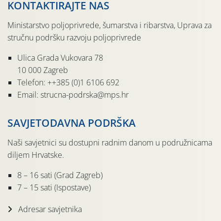
KONTAKTIRAJTE NAS
Ministarstvo poljoprivrede, šumarstva i ribarstva, Uprava za
stručnu podršku razvoju poljoprivrede
Ulica Grada Vukovara 78
10 000 Zagreb
Telefon: ++385 (0)1 6106 692
Email: strucna-podrska@mps.hr
SAVJETODAVNA PODRŠKA
Naši savjetnici su dostupni radnim danom u podružnicama
diljem Hrvatske.
8 – 16 sati (Grad Zagreb)
7 – 15 sati (Ispostave)
Adresar savjetnika