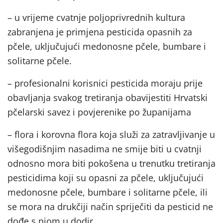
– u vrijeme cvatnje poljoprivrednih kultura
zabranjena je primjena pesticida opasnih za
pčele, uključujući medonosne pčele, bumbare i
solitarne pčele.
– profesionalni korisnici pesticida moraju prije
obavljanja svakog tretiranja obavijestiti Hrvatski
pčelarski savez i povjerenike po županijama
– flora i korovna flora koja služi za zatravljivanje u
višegodišnjim nasadima ne smije biti u cvatnji
odnosno mora biti pokošena u trenutku tretiranja
pesticidima koji su opasni za pčele, uključujući
medonosne pčele, bumbare i solitarne pčele, ili
se mora na drukčiji način spriječiti da pesticid ne
dođe s njom u dodir.