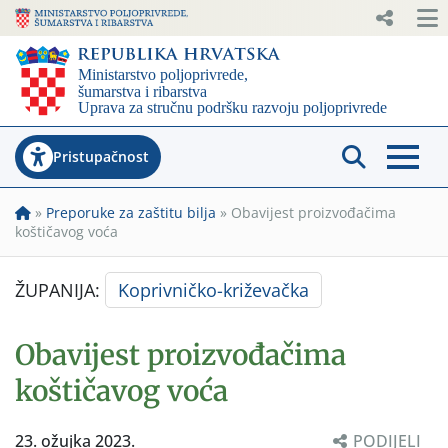
Pristupačnost
»
Preporuke za zaštitu bilja
»
Obavijest proizvođačima
koštičavog voća
ŽUPANIJA:
Koprivničko-križevačka
Obavijest proizvođačima
koštičavog voća
23. ožujka 2023.
PODIJELI