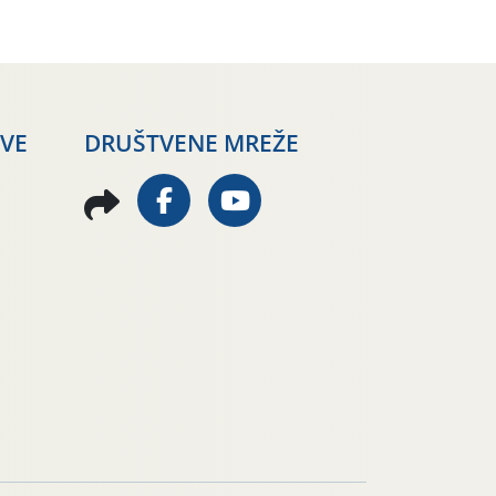
AVE
DRUŠTVENE MREŽE