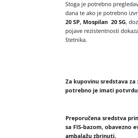
Stoga je potrebno pregledava
dana te ako je potrebno izvr
20 SP, Mospilan 20 SG
, doz
pojave rezistentnosti dokaz
štetnika.
Za kupovinu sredstava za z
potrebno je imati potvrd
Preporučena sredstva prim
sa FIS-bazom, obavezno evi
ambalažu zbrinuti.