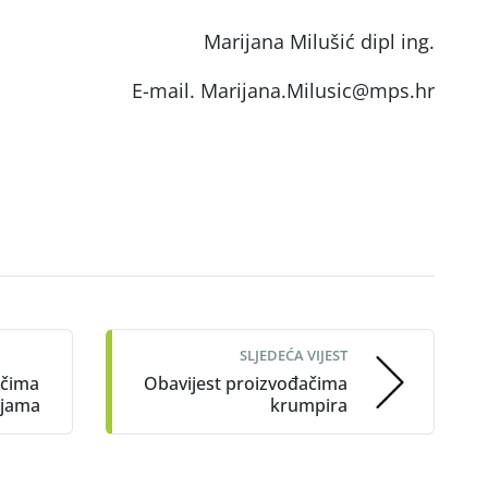
Marijana Milušić dipl ing.
E-mail. Marijana.Milusic@mps.hr
SLJEDEĆA VIJEST
ačima
Obavijest proizvođačima
ajama
krumpira