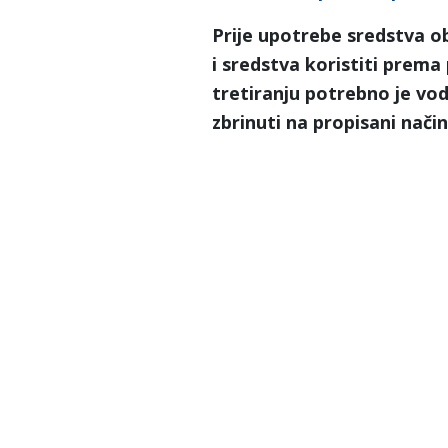
Prije upotrebe sredstva o
i sredstva koristiti pre
tretiranju potrebno je vod
zbrinuti na propisani način