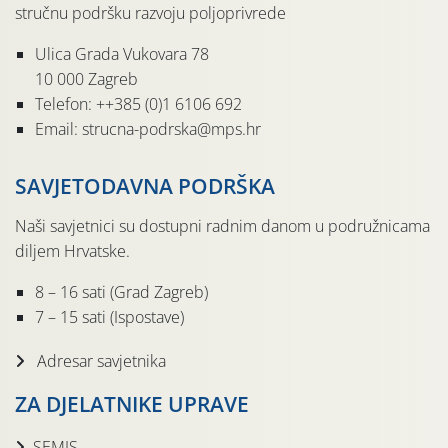
stručnu podršku razvoju poljoprivrede
Ulica Grada Vukovara 78
10 000 Zagreb
Telefon: ++385 (0)1 6106 692
Email: strucna-podrska@mps.hr
SAVJETODAVNA PODRŠKA
Naši savjetnici su dostupni radnim danom u podružnicama
diljem Hrvatske.
8 – 16 sati (Grad Zagreb)
7 – 15 sati (Ispostave)
Adresar savjetnika
ZA DJELATNIKE UPRAVE
SEMIS