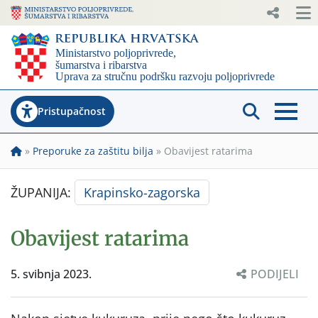
Pristupačnost
»
Preporuke za zaštitu bilja
»
Obavijest ratarima
ŽUPANIJA:
Krapinsko-zagorska
Obavijest ratarima
5. svibnja 2023.
PODIJELI