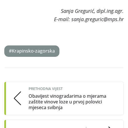
Sanja Gregurić, dipl.ing.agr.
E-mail: sanja.greguric@mps.hr
#Krapinsko-zagorska
Post
navigation
PRETHODNA VIJEST
Obavijest vinogradarima o mjerama
zaštite vinove loze u prvoj polovici
mjeseca svibnja