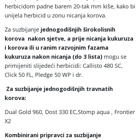
herbicidom padne barem 20-tak mm kiše, kako bi
unijela herbicid u zonu nicanja korova.
Za suzbijanje
jednogodišnjih širokolisnih
korova
nakon sjetve, a prije nicanja kukuruza
i korova
ili u ranim razvojnim fazama
kukuruza nakon nicanja (do 3 lista)
mogu se
primijeniti slijedeći herbicidi: Callisto 480 SC,
Click 50 FL, Pledge 50 WP i dr.
Za suzbijanje jednogodišnjih travnatih
korova:
Dual Gold 960, Dost 330 EC,Stomp aqua , Frontier
X2
Kombinirani pripravci za suzbijanje