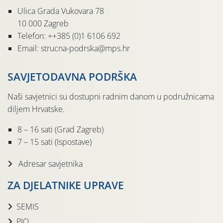
Ulica Grada Vukovara 78
10 000 Zagreb
Telefon: ++385 (0)1 6106 692
Email: strucna-podrska@mps.hr
SAVJETODAVNA PODRŠKA
Naši savjetnici su dostupni radnim danom u podružnicama
diljem Hrvatske.
8 – 16 sati (Grad Zagreb)
7 – 15 sati (Ispostave)
Adresar savjetnika
ZA DJELATNIKE UPRAVE
SEMIS
PIO