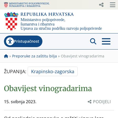
Pristupačnost
»
Preporuke za zaštitu bilja
»
Obavijest vinogradarima
ŽUPANIJA:
Krapinsko-zagorska
Obavijest vinogradarima
15. svibnja 2023.
PODIJELI