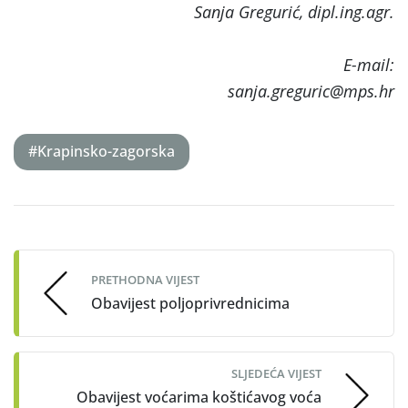
Sanja Gregurić, dipl.ing.agr.
E-mail:
sanja.greguric@mps.hr
#Krapinsko-zagorska
Post
navigation
PRETHODNA VIJEST
Obavijest poljoprivrednicima
SLJEDEĆA VIJEST
Obavijest voćarima koštićavog voća