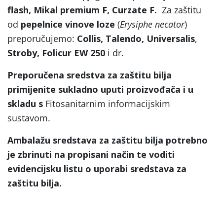
flash, Mikal premium F, Curzate F.
Za zaštitu
od
pepelnice vinove loze
(
Erysiphe necator
)
preporučujemo:
Collis, Talendo, Universalis
,
Stroby, Folicur EW 250
i dr.
Preporučena sredstva za zaštitu bilja
primijenite sukladno uputi proizvođača i u
skladu s
Fitosanitarnim informacijskim
sustavom.
Ambalažu sredstava za zaštitu bilja potrebno
je zbrinuti na propisani način te voditi
evidencijsku listu o uporabi sredstava za
zaštitu bilja.