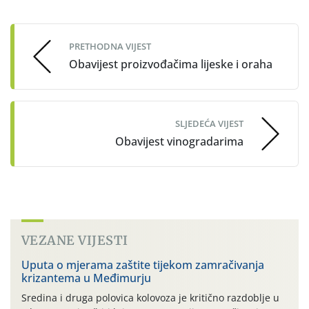
Post
navigation
PRETHODNA VIJEST
Obavijest proizvođačima lijeske i oraha
SLJEDEĆA VIJEST
Obavijest vinogradarima
VEZANE VIJESTI
Uputa o mjerama zaštite tijekom zamračivanja
krizantema u Međimurju
Sredina i druga polovica kolovoza je kritično razdoblje u