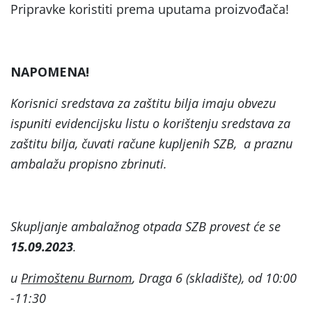
Pripravke koristiti prema uputama proizvođača!
NAPOMENA!
Korisnici sredstava za zaštitu bilja imaju obvezu
ispuniti evidencijsku listu o korištenju sredstava za
zaštitu bilja, čuvati račune kupljenih SZB, a praznu
ambalažu propisno zbrinuti.
Skupljanje ambalažnog otpada SZB provest će se
15.09.2023
.
u
Primoštenu Burnom
, Draga 6 (skladište), od 10:00
-11:30