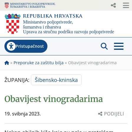
Pristupačnost
»
Preporuke za zaštitu bilja
»
Obavijest vinogradarima
ŽUPANIJA:
Šibensko-kninska
Obavijest vinogradarima
19. svibnja 2023.
PODIJELI