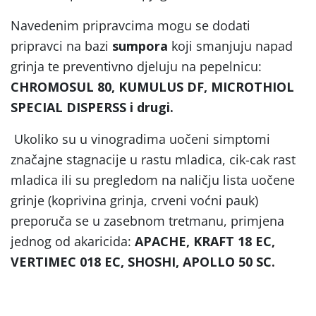
Navedenim pripravcima mogu se dodati
pripravci na bazi
sumpora
koji smanjuju napad
grinja te preventivno djeluju na pepelnicu:
CHROMOSUL 80, KUMULUS DF, MICROTHIOL
SPECIAL DISPERSS i drugi.
Ukoliko su u vinogradima uočeni simptomi
značajne stagnacije u rastu mladica, cik-cak rast
mladica ili su pregledom na naličju lista uočene
grinje (koprivina grinja, crveni voćni pauk)
preporuča se u zasebnom tretmanu, primjena
jednog od akaricida:
APACHE, KRAFT 18 EC,
VERTIMEC 018 EC, SHOSHI, APOLLO 50 SC.