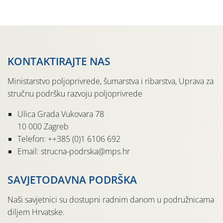
pločama s […]
KONTAKTIRAJTE NAS
Ministarstvo poljoprivrede, šumarstva i ribarstva, Uprava za
stručnu podršku razvoju poljoprivrede
Ulica Grada Vukovara 78
10 000 Zagreb
Telefon: ++385 (0)1 6106 692
Email: strucna-podrska@mps.hr
SAVJETODAVNA PODRŠKA
Naši savjetnici su dostupni radnim danom u podružnicama
diljem Hrvatske.