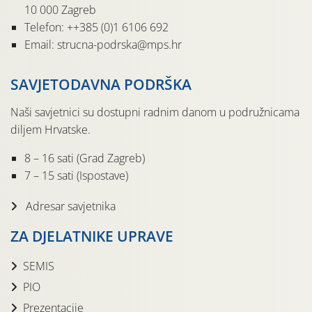
10 000 Zagreb
Telefon: ++385 (0)1 6106 692
Email: strucna-podrska@mps.hr
SAVJETODAVNA PODRŠKA
Naši savjetnici su dostupni radnim danom u podružnicama
diljem Hrvatske.
8 – 16 sati (Grad Zagreb)
7 – 15 sati (Ispostave)
Adresar savjetnika
ZA DJELATNIKE UPRAVE
SEMIS
PIO
Prezentacije