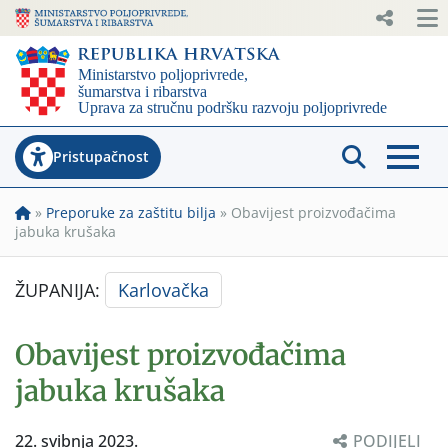
Pristupačnost
»
Preporuke za zaštitu bilja
»
Obavijest proizvođačima
jabuka krušaka
ŽUPANIJA:
Karlovačka
Obavijest proizvođačima
jabuka krušaka
22. svibnja 2023.
PODIJELI