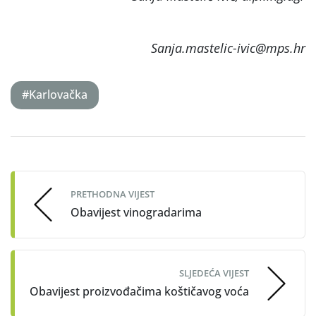
Sanja.mastelic-ivic@mps.hr
#Karlovačka
Post
navigation
PRETHODNA VIJEST
Obavijest vinogradarima
SLJEDEĆA VIJEST
Obavijest proizvođačima koštičavog voća