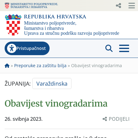
Pristupačnost
»
Preporuke za zaštitu bilja
»
Obavijest vinogradarima
ŽUPANIJA:
Varaždinska
Obavijest vinogradarima
26. svibnja 2023.
PODIJELI