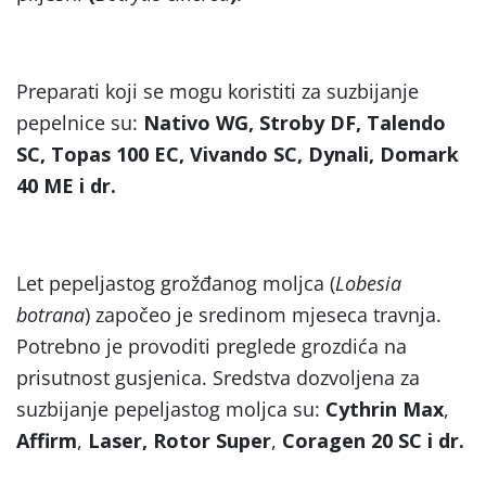
Preparati koji se mogu koristiti za suzbijanje
pepelnice su:
Nativo WG, Stroby DF, Talendo
SC, Topas 100 EC, Vivando SC, Dynali, Domark
40 ME i dr.
Let pepeljastog grožđanog moljca (
Lobesia
botrana
) započeo je sredinom mjeseca travnja.
Potrebno je provoditi preglede grozdića na
prisutnost gusjenica. Sredstva dozvoljena za
suzbijanje pepeljastog moljca su:
Cythrin Max
,
Affirm
,
Laser, Rotor Super
,
Coragen 20 SC i dr.