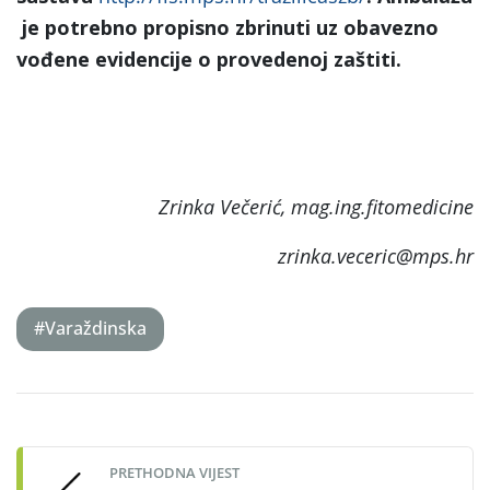
je potrebno propisno zbrinuti uz obavezno
vođene evidencije o provedenoj zaštiti.
Zrinka Večerić, mag.ing.fitomedicine
zrinka.veceric@mps.hr
#Varaždinska
Post
navigation
PRETHODNA VIJEST