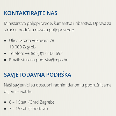
KONTAKTIRAJTE NAS
Ministarstvo poljoprivrede, šumarstva i ribarstva, Uprava za
stručnu podršku razvoju poljoprivrede
Ulica Grada Vukovara 78
10 000 Zagreb
Telefon: ++385 (0)1 6106 692
Email: strucna-podrska@mps.hr
SAVJETODAVNA PODRŠKA
Naši savjetnici su dostupni radnim danom u podružnicama
diljem Hrvatske.
8 – 16 sati (Grad Zagreb)
7 – 15 sati (Ispostave)