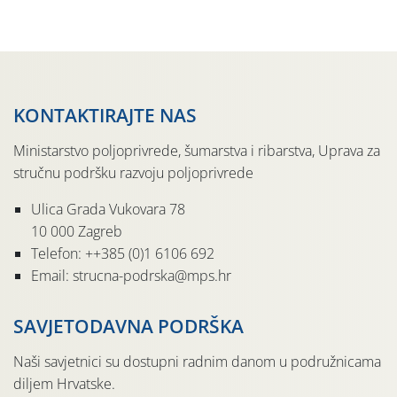
pločama s […]
KONTAKTIRAJTE NAS
Ministarstvo poljoprivrede, šumarstva i ribarstva, Uprava za
stručnu podršku razvoju poljoprivrede
Ulica Grada Vukovara 78
10 000 Zagreb
Telefon: ++385 (0)1 6106 692
Email: strucna-podrska@mps.hr
SAVJETODAVNA PODRŠKA
Naši savjetnici su dostupni radnim danom u podružnicama
diljem Hrvatske.