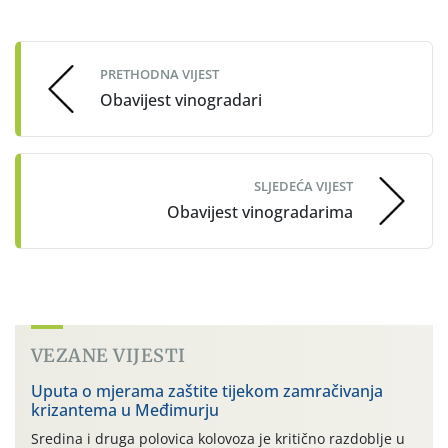
Post
navigation
PRETHODNA VIJEST
Obavijest vinogradari
SLJEDEĆA VIJEST
Obavijest vinogradarima
VEZANE VIJESTI
Uputa o mjerama zaštite tijekom zamračivanja
krizantema u Međimurju
Sredina i druga polovica kolovoza je kritično razdoblje u