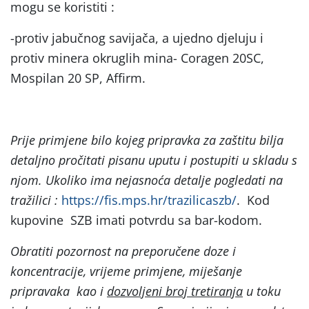
mogu se koristiti :
-protiv jabučnog savijača, a ujedno djeluju i
protiv minera okruglih mina- Coragen 20SC,
Mospilan 20 SP, Affirm.
Prije primjene bilo kojeg pripravka za zaštitu bilja
detaljno pročitati pisanu uputu i postupiti u skladu s
njom. Ukoliko ima nejasnoća detalje pogledati na
tražilici :
https://fis.mps.hr/trazilicaszb/
. Kod
kupovine SZB imati potvrdu sa bar-kodom.
Obratiti pozornost na preporučene doze i
koncentracije, vrijeme primjene, miješanje
pripravaka kao i
dozvoljeni broj tretiranja
u toku