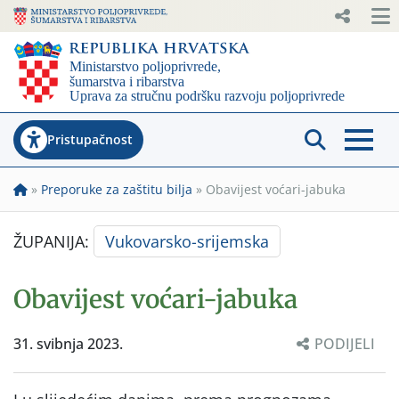
Pristupačnost
»
Preporuke za zaštitu bilja
»
Obavijest voćari-jabuka
ŽUPANIJA:
Vukovarsko-srijemska
Obavijest voćari-jabuka
31. svibnja 2023.
PODIJELI