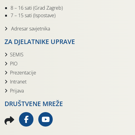
8 – 16 sati (Grad Zagreb)
7 – 15 sati (Ispostave)
Adresar savjetnika
ZA DJELATNIKE UPRAVE
SEMIS
PIO
Prezentacije
Intranet
Prijava
DRUŠTVENE MREŽE