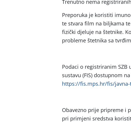
Trenutno nema registriranih
Preporuka je koristiti imun
te stvara film na biljkama t
fizički djeluje na štetnike. K
probleme štetnika sa tvrđim 
Podaci o registriranim SZB
sustavu (FIS) dostupnom na 
https://fis.mps.hr/fis/javna-
Obavezno prije pripreme i p
pri primjeni sredstva koristi