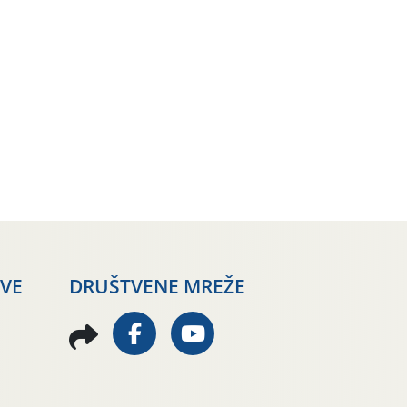
AVE
DRUŠTVENE MREŽE