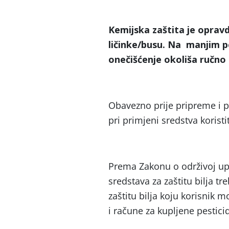
Kemijska zaštita je oprav
ličinke/busu. Na manjim 
onečišćenje okoliša ručno 
Obavezno prije pripreme i p
pri primjeni sredstva koristi
Prema Zakonu o održivoj up
sredstava za zaštitu bilja tr
zaštitu bilja koju korisnik m
i račune za kupljene pestici