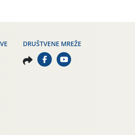
AVE
DRUŠTVENE MREŽE