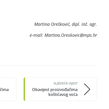
Martina Orešković, dipl. inž. agr.
e-mail: Martina.Oreskovic@mps.hr
SLJEDEĆA VIJEST
ačima
Obavijest proizvođačima
koštićavog voća