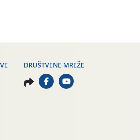
AVE
DRUŠTVENE MREŽE