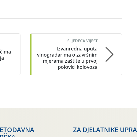
SLJEDEĆA VIJEST
Izvanredna uputa
ačima
vinogradarima o završnim
ja
mjerama zaštite u prvoj
polovici kolovoza
JETODAVNA
ZA DJELATNIKE UPR