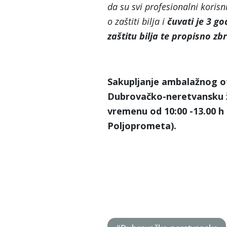
da su svi profesionalni korisni
o zaštiti bilja i
čuvati je 3 g
zaštitu bilja te propisno z
Sakupljanje ambalažnog ot
Dubrovačko-neretvansku žu
vremenu od 10:00 -13.00 h
Poljoprometa).