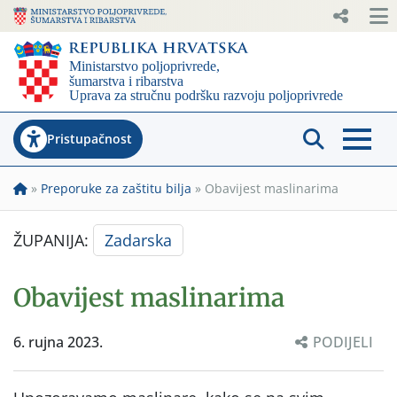
Pristupačnost
»
Preporuke za zaštitu bilja
»
Obavijest maslinarima
ŽUPANIJA:
Zadarska
Obavijest maslinarima
6. rujna 2023.
PODIJELI