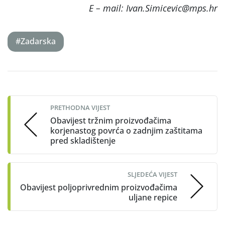
E – mail: Ivan.Simicevic@mps.hr
#Zadarska
Post
navigation
PRETHODNA VIJEST
Obavijest tržnim proizvođačima
korjenastog povrća o zadnjim zaštitama
pred skladištenje
SLJEDEĆA VIJEST
Obavijest poljoprivrednim proizvođačima
uljane repice