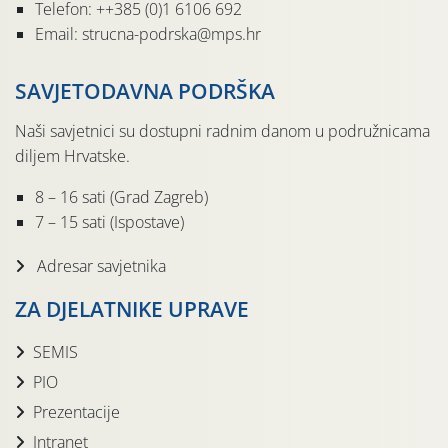
Telefon: ++385 (0)1 6106 692
Email: strucna-podrska@mps.hr
SAVJETODAVNA PODRŠKA
Naši savjetnici su dostupni radnim danom u podružnicama
diljem Hrvatske.
8 – 16 sati (Grad Zagreb)
7 – 15 sati (Ispostave)
Adresar savjetnika
ZA DJELATNIKE UPRAVE
SEMIS
PIO
Prezentacije
Intranet