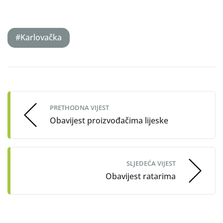
#Karlovačka
Post
navigation
PRETHODNA VIJEST
Obavijest proizvođačima lijeske
SLJEDEĆA VIJEST
Obavijest ratarima