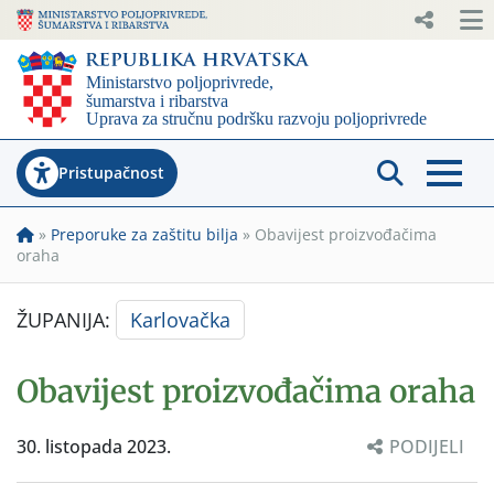
Pristupačnost
»
Preporuke za zaštitu bilja
»
Obavijest proizvođačima
oraha
ŽUPANIJA:
Karlovačka
Obavijest proizvođačima oraha
30. listopada 2023.
PODIJELI