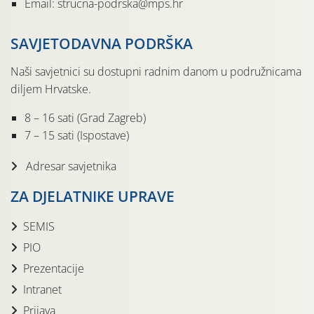
Email: strucna-podrska@mps.hr
SAVJETODAVNA PODRŠKA
Naši savjetnici su dostupni radnim danom u podružnicama
diljem Hrvatske.
8 – 16 sati (Grad Zagreb)
7 – 15 sati (Ispostave)
Adresar savjetnika
ZA DJELATNIKE UPRAVE
SEMIS
PIO
Prezentacije
Intranet
Prijava