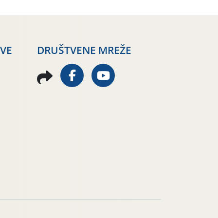
AVE
DRUŠTVENE MREŽE