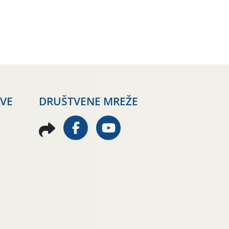
AVE
DRUŠTVENE MREŽE