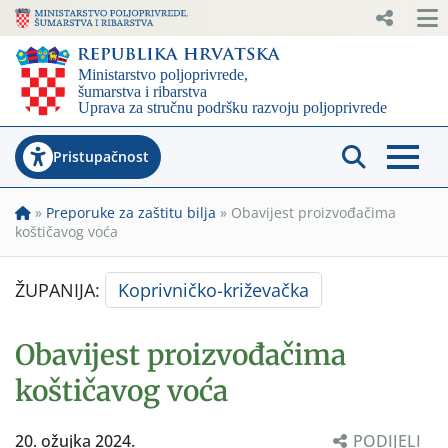
Pristupačnost
»
Preporuke za zaštitu bilja
»
Obavijest proizvođačima
koštičavog voća
ŽUPANIJA:
Koprivničko-križevačka
Obavijest proizvođačima
koštičavog voća
20. ožujka 2024.
PODIJELI