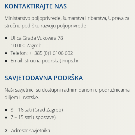
KONTAKTIRAJTE NAS
Ministarstvo poljoprivrede, šumarstva i ribarstva, Uprava za
stručnu podršku razvoju poljoprivrede
Ulica Grada Vukovara 78
10 000 Zagreb
Telefon: ++385 (0)1 6106 692
Email: strucna-podrska@mps.hr
SAVJETODAVNA PODRŠKA
Naši savjetnici su dostupni radnim danom u podružnicama
diljem Hrvatske.
8 – 16 sati (Grad Zagreb)
7 – 15 sati (Ispostave)
Adresar savjetnika