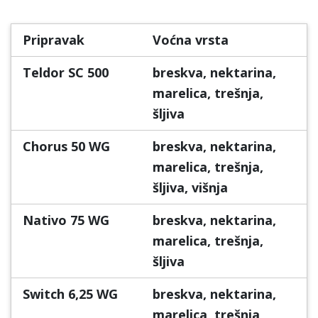
Pripravak
Voćna vrsta
Teldor SC 500
breskva, nektarina,
marelica, trešnja,
šljiva
Chorus 50 WG
breskva, nektarina,
marelica, trešnja,
šljiva, višnja
Nativo 75 WG
breskva, nektarina,
marelica, trešnja,
šljiva
Switch 6,25 WG
breskva, nektarina,
marelica, trešnja,