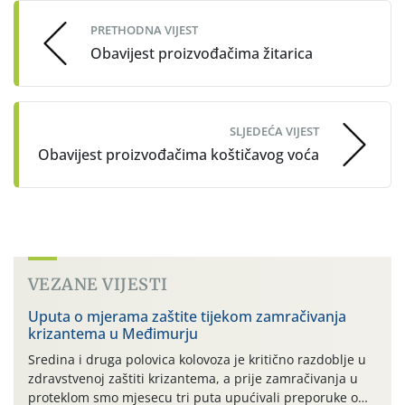
PRETHODNA VIJEST
Obavijest proizvođačima žitarica
SLJEDEĆA VIJEST
Obavijest proizvođačima koštičavog voća
VEZANE VIJESTI
Uputa o mjerama zaštite tijekom zamračivanja
krizantema u Međimurju
Sredina i druga polovica kolovoza je kritično razdoblje u
zdravstvenoj zaštiti krizantema, a prije zamračivanja u
proteklom smo mjesecu tri puta upućivali preporuke o