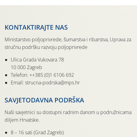
KONTAKTIRAJTE NAS
Ministarstvo poljoprivrede, šumarstva i ribarstva, Uprava za
stručnu podršku razvoju poljoprivrede
Ulica Grada Vukovara 78
10 000 Zagreb
Telefon: ++385 (0)1 6106 692
Email: strucna-podrska@mps.hr
SAVJETODAVNA PODRŠKA
Naši savjetnici su dostupni radnim danom u podružnicama
diljem Hrvatske.
8 – 16 sati (Grad Zagreb)