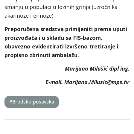
smanjuju populaciju lozinih grinja (uzročnika
akarinoze i erinoze)
Preporučena sredstva primijeniti prema uputi
proizvođača i u skladu sa FIS-bazom,
obavezno evidentirati izvršeno tretiranje i
propisno zbrinuti ambalažu.
Marijana Milušić dipl ing.
E-mail. Marijana.Milusic@mps.hr
#Brodsko-posavska
Post
navigation