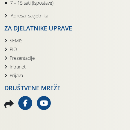
7 – 15 sati (Ispostave)
Adresar savjetnika
ZA DJELATNIKE UPRAVE
SEMIS
PIO
Prezentacije
Intranet
Prijava
DRUŠTVENE MREŽE