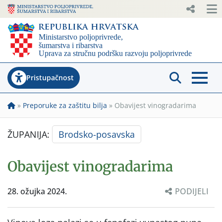
Pristupačnost
»
Preporuke za zaštitu bilja
»
Obavijest vinogradarima
ŽUPANIJA:
Brodsko-posavska
Obavijest vinogradarima
28. ožujka 2024.
PODIJELI