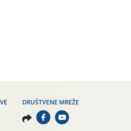
AVE
DRUŠTVENE MREŽE