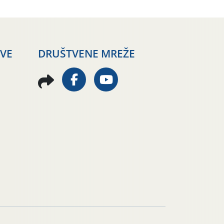
AVE
DRUŠTVENE MREŽE