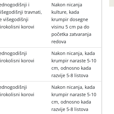
ednogodišnji i
Nakon nicanja
išegodišnji travnati,
kulture, kada
e višegodišnji
krumpir dosegne
irokolisni korovi
visinu 5 cm pa do
početka zatvaranja
redova
ednogodišnji
Nakon nicanja, kada
irokolisni korovi
krumpir naraste 5-10
cm, odnosno kada
razvije 5-8 listova
ednogodišnji
Nakon nicanja, kada
irokolisni korovi
krumpir naraste 5-10
cm, odnosno kada
razvije 5-8 listova