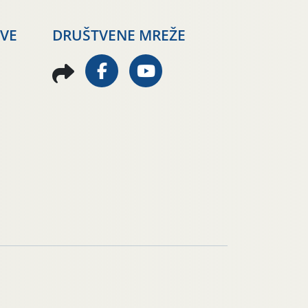
AVE
DRUŠTVENE MREŽE