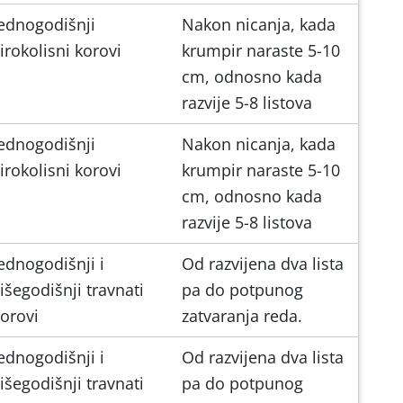
ednogodišnji
Nakon nicanja, kada
irokolisni korovi
krumpir naraste 5-10
cm, odnosno kada
razvije 5-8 listova
ednogodišnji
Nakon nicanja, kada
irokolisni korovi
krumpir naraste 5-10
cm, odnosno kada
razvije 5-8 listova
ednogodišnji i
Od razvijena dva lista
išegodišnji travnati
pa do potpunog
orovi
zatvaranja reda.
ednogodišnji i
Od razvijena dva lista
išegodišnji travnati
pa do potpunog