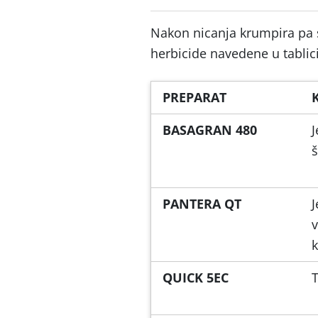
Nakon nicanja krumpira pa s
herbicide navedene u tablici
PREPARAT
BASAGRAN 480
J
š
PANTERA QT
J
v
k
QUICK 5EC
T