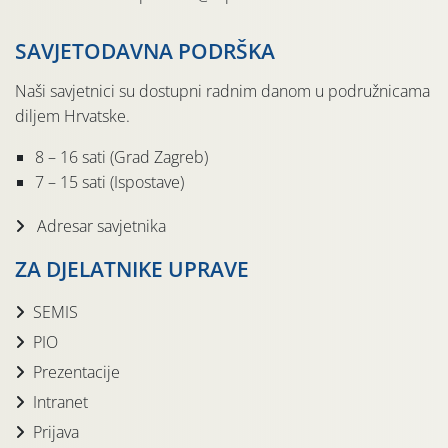
SAVJETODAVNA PODRŠKA
Naši savjetnici su dostupni radnim danom u podružnicama
diljem Hrvatske.
8 – 16 sati (Grad Zagreb)
7 – 15 sati (Ispostave)
Adresar savjetnika
ZA DJELATNIKE UPRAVE
SEMIS
PIO
Prezentacije
Intranet
Prijava