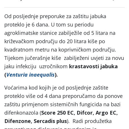
Od posljednje preporuke za zaštitu jabuka
proteklo je 6 dana. U tom su periodu
agroklimatske stanice zabilježile od 5 litara na
križevačkom području do 20 litara kiše po
kvadratnom metru na koprivničkom području.
Tijekom jučerašnje kiše zabilježeni uvjeti za novu
jaku infekciju uzročnikom
krastavosti jabuka
(
Venturia inaequalis
).
Voćarima kod kojih je od posljednje zaštite
proteklo više od 4 dana preporučamo da ponove
zaštitu primjenom sistemičnih fungicida na bazi
difenkonazola (
Score 250 EC, Difcor, Argo EC,
Difenzone, Sercadis plus
). Radi produžetka