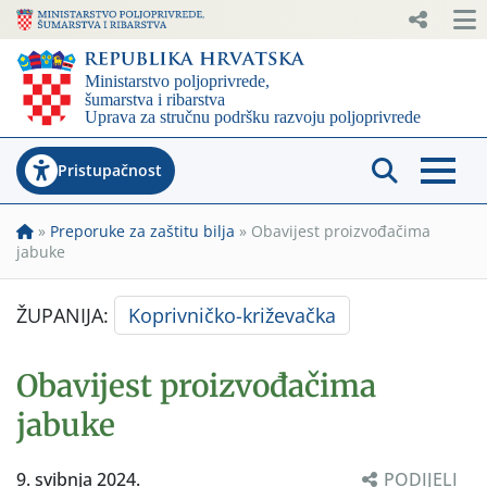
Pristupačnost
»
Preporuke za zaštitu bilja
»
Obavijest proizvođačima
jabuke
ŽUPANIJA:
Koprivničko-križevačka
Obavijest proizvođačima
jabuke
9. svibnja 2024.
PODIJELI