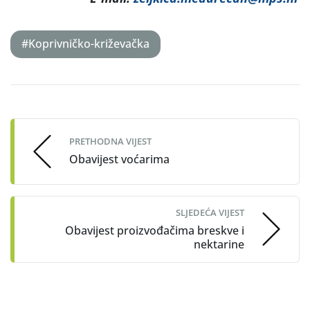
#Koprivničko-križevačka
Post
navigation
PRETHODNA VIJEST
Obavijest voćarima
SLJEDEĆA VIJEST
Obavijest proizvođačima breskve i
nektarine