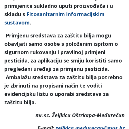
primijenite sukladno uputi proizvođača i u
skladu s
Fitosanitarnim informacijskim
sustavom
.
Primjenu sredstava za zaštitu bilja mogu
obavljati samo osobe s položenim ispitom o
sigurnom rukovanju i pravilnoj primjeni
pesticida, za aplikaciju se smiju koristiti samo
pregledani uređaji za primjenu pesticida.
Ambalažu sredstava za zaštitu bilja potrebno
je zbrinuti na propisani način te voditi
evidencijsku listu o uporabi sredstava za
zaštitu bilja.
mr.sc. Željkica Oštrkapa-Međurečan
E-mail:
zeljkica.medurecan@mps.hr