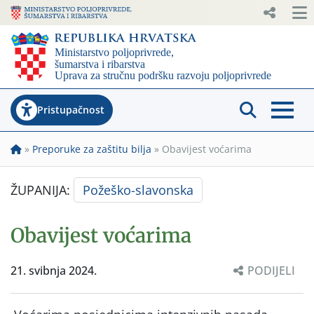
Pristupačnost
»
Preporuke za zaštitu bilja
»
Obavijest voćarima
ŽUPANIJA:
Požeško-slavonska
Obavijest voćarima
21. svibnja 2024.
PODIJELI