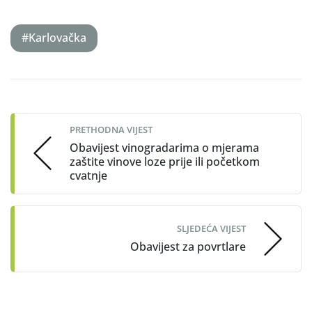
#Karlovačka
Post
navigation
PRETHODNA VIJEST
Obavijest vinogradarima o mjerama
zaštite vinove loze prije ili početkom
cvatnje
SLJEDEĆA VIJEST
Obavijest za povrtlare