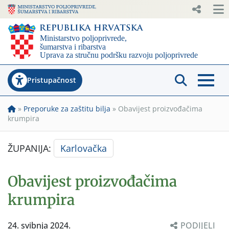
Pristupačnost
»
Preporuke za zaštitu bilja
»
Obavijest proizvođačima
krumpira
ŽUPANIJA:
Karlovačka
Obavijest proizvođačima
krumpira
24. svibnja 2024.
PODIJELI