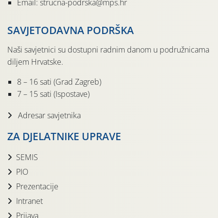
Email: strucna-podrska@mps.hr
SAVJETODAVNA PODRŠKA
Naši savjetnici su dostupni radnim danom u podružnicama
diljem Hrvatske.
8 – 16 sati (Grad Zagreb)
7 – 15 sati (Ispostave)
Adresar savjetnika
ZA DJELATNIKE UPRAVE
SEMIS
PIO
Prezentacije
Intranet
Prijava