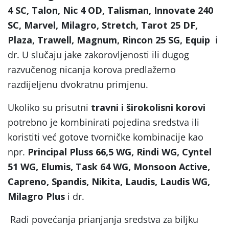
4 SC, Talon, Nic 4 OD, Talisman, Innovate 240
SC, Marvel, Milagro, Stretch, Tarot 25 DF,
Plaza, Trawell, Magnum, Rincon 25 SG, Equip
i
dr. U slučaju jake zakorovljenosti ili dugog
razvučenog nicanja korova predlažemo
razdijeljenu dvokratnu primjenu.
Ukoliko su prisutni
travni i širokolisni korovi
potrebno je kombinirati pojedina sredstva ili
koristiti već gotove tvorničke kombinacije kao
npr.
Principal Pluss 66,5 WG, Rindi WG, Cyntel
51 WG, Elumis, Task 64 WG, Monsoon Active,
Capreno, Spandis, Nikita, Laudis, Laudis WG,
Milagro Plus
i dr.
Radi povećanja prianjanja sredstva za biljku