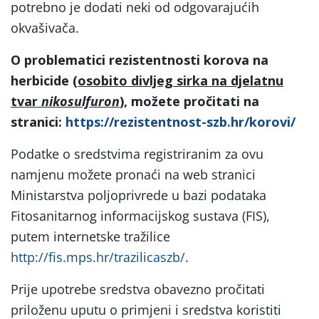
potrebno je dodati neki od odgovarajućih
okvašivača.
O problematici rezistentnosti korova na
herbicide (
osobito divljeg sirka na djelatnu
tvar
nikosulfuron
)
, možete pročitati na
stranici:
https://rezistentnost-szb.hr/korovi/
Podatke o sredstvima registriranim za ovu
namjenu možete pronaći na web stranici
Ministarstva poljoprivrede u bazi podataka
Fitosanitarnog informacijskog sustava (FIS),
putem internetske tražilice
http://fis.mps.hr/trazilicaszb/
.
Prije upotrebe sredstva obavezno pročitati
priloženu uputu o primjeni i sredstva koristiti