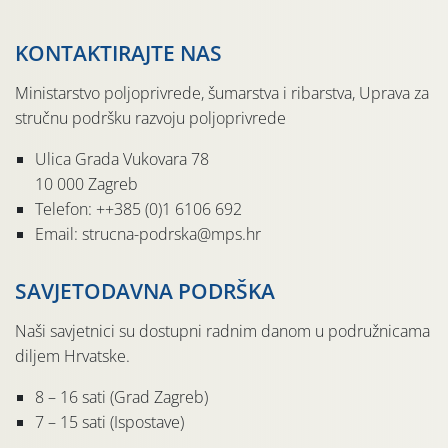
KONTAKTIRAJTE NAS
Ministarstvo poljoprivrede, šumarstva i ribarstva, Uprava za
stručnu podršku razvoju poljoprivrede
Ulica Grada Vukovara 78
10 000 Zagreb
Telefon: ++385 (0)1 6106 692
Email: strucna-podrska@mps.hr
SAVJETODAVNA PODRŠKA
Naši savjetnici su dostupni radnim danom u podružnicama
diljem Hrvatske.
8 – 16 sati (Grad Zagreb)
7 – 15 sati (Ispostave)