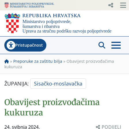
Pristupačnost
»
Preporuke za zaštitu bilja
»
Obavijest proizvođačima
kukuruza
ŽUPANIJA:
Sisačko-moslavačka
Obavijest proizvođačima
kukuruza
24. svibnja 2024.
PODIJELI