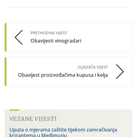
Post
navigation
PRETHODNA VIJEST
Obavijesti vinogradari
SLJEDEĆA VIJEST
Obavijest proizvođačima kupusa i kelja
VEZANE VIJESTI
Uputa o mjerama zaštite tijekom zamračivanja
krizantema u Međimurju