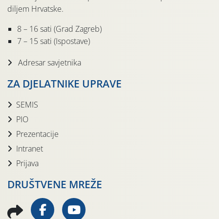
diljem Hrvatske.
8 – 16 sati (Grad Zagreb)
7 – 15 sati (Ispostave)
Adresar savjetnika
ZA DJELATNIKE UPRAVE
SEMIS
PIO
Prezentacije
Intranet
Prijava
DRUŠTVENE MREŽE