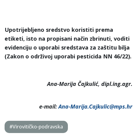
Upotrijebljeno sredstvo koristiti prema
etiketi, isto na propisani način zbrinuti, voditi
evidenciju o uporabi sredstava za zaštitu bilja
(Zakon o održivoj uporabi pesticida NN 46/22).
Ana-Marija Čajkulić, dipl.ing.agr.
e-mail:
Ana-Marija.Cajkulic@mps.hr
#Virovitičko-podravska