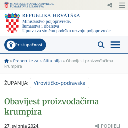
Pristupačnost
»
Preporuke za zaštitu bilja
»
Obavijest proizvođačima
krumpira
ŽUPANIJA:
Virovitičko-podravska
Obavijest proizvođačima
krumpira
27. svibnja 2024.
PODIJELI