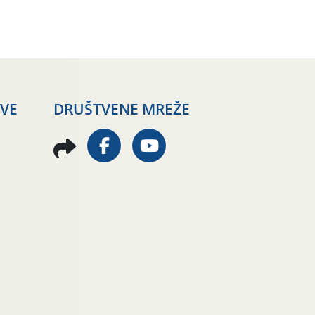
AVE
DRUŠTVENE MREŽE