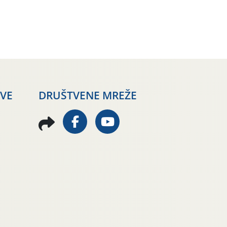
AVE
DRUŠTVENE MREŽE