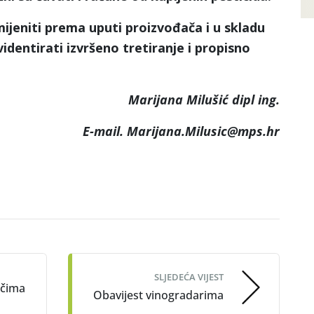
ijeniti prema uputi proizvođača i u skladu
dentirati izvršeno tretiranje i propisno
Marijana Milušić dipl ing.
E-mail. Marijana.Milusic@mps.hr
SLJEDEĆA VIJEST
ačima
Obavijest vinogradarima