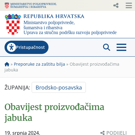
Pristupačnost
»
Preporuke za zaštitu bilja
»
Obavijest proizvođačima
jabuka
ŽUPANIJA:
Brodsko-posavska
Obavijest proizvođačima
jabuka
19. srpnja 2024.
PODIJELI