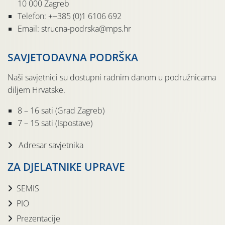
10 000 Zagreb
Telefon: ++385 (0)1 6106 692
Email: strucna-podrska@mps.hr
SAVJETODAVNA PODRŠKA
Naši savjetnici su dostupni radnim danom u podružnicama
diljem Hrvatske.
8 – 16 sati (Grad Zagreb)
7 – 15 sati (Ispostave)
Adresar savjetnika
ZA DJELATNIKE UPRAVE
SEMIS
PIO
Prezentacije