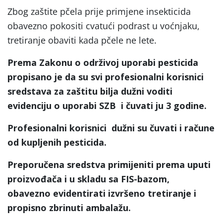
Zbog zaštite pčela prije primjene insekticida
obavezno pokositi cvatući podrast u voćnjaku,
tretiranje obaviti kada pčele ne lete.
Prema Zakonu o održivoj uporabi pesticida
propisano je da su svi profesionalni korisnici
sredstava za zaštitu bilja dužni voditi
evidenciju o uporabi SZB i čuvati ju 3 godine.
Profesionalni korisnici dužni su čuvati i račune
od kupljenih pesticida.
Preporučena sredstva primijeniti prema uputi
proizvođača i u skladu sa FIS-bazom,
obavezno evidentirati izvršeno tretiranje i
propisno zbrinuti ambalažu.