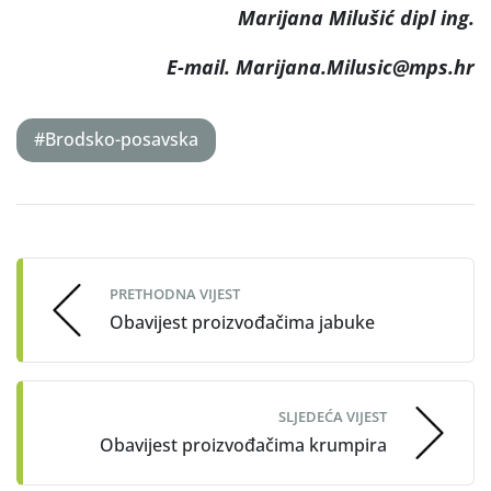
Marijana Milušić dipl ing.
E-mail. Marijana.Milusic@mps.hr
#Brodsko-posavska
Post
navigation
PRETHODNA VIJEST
Obavijest proizvođačima jabuke
SLJEDEĆA VIJEST
Obavijest proizvođačima krumpira