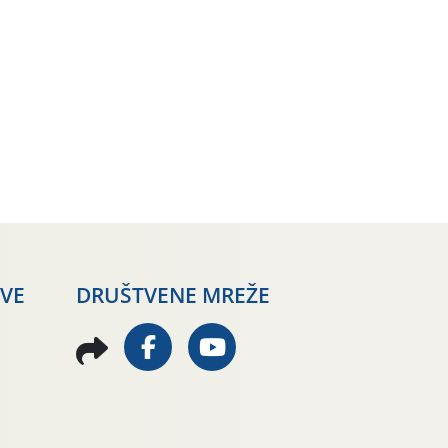
AVE
DRUŠTVENE MREŽE