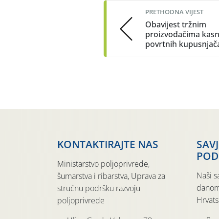
PRETHODNA VIJEST
Obavijest tržnim
proizvođačima kasn
povrtnih kupusnjač
KONTAKTIRAJTE NAS
SAV
POD
Ministarstvo poljoprivrede,
Naši s
šumarstva i ribarstva, Uprava za
danom
stručnu podršku razvoju
Hrvats
poljoprivrede