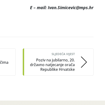
E – mail: Ivan.Simicevic@mps.hr
SLJEDEĆA VIJEST
Poziv na jubilarno, 20.
ačima
državno natjecanje orača
Republike Hrvatske