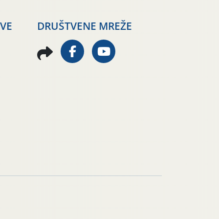
AVE
DRUŠTVENE MREŽE