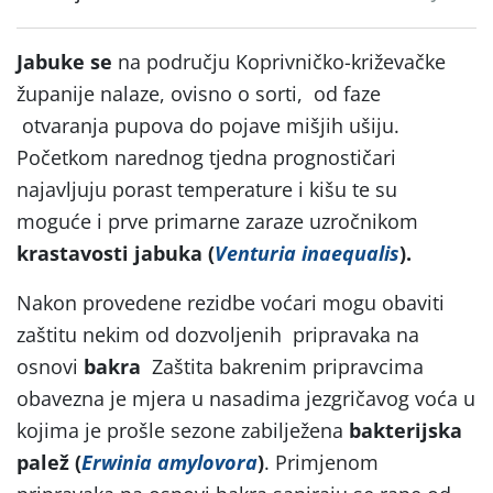
Jabuke se
na području Koprivničko-križevačke
županije nalaze, ovisno o sorti, od faze
otvaranja pupova do pojave mišjih ušiju.
Početkom narednog tjedna prognostičari
najavljuju porast temperature i kišu te su
moguće i prve primarne zaraze uzročnikom
krastavosti jabuka (
Venturia inaequalis
).
Nakon provedene rezidbe voćari mogu obaviti
zaštitu nekim od dozvoljenih pripravaka na
osnovi
bakra
Zaštita bakrenim pripravcima
obavezna je mjera u nasadima jezgričavog voća u
kojima je prošle sezone zabilježena
bakterijska
palež (
Erwinia amylovora
)
. Primjenom