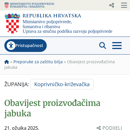
Pristupačnost
»
Preporuke za zaštitu bilja
»
Obavijest proizvođačima
jabuka
ŽUPANIJA:
Koprivničko-križevačka
Obavijest proizvođačima
jabuka
21. ožujka 2025.
PODIJELI