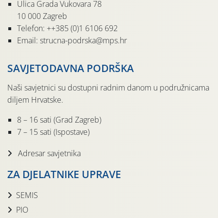
Ulica Grada Vukovara 78
10 000 Zagreb
Telefon: ++385 (0)1 6106 692
Email: strucna-podrska@mps.hr
SAVJETODAVNA PODRŠKA
Naši savjetnici su dostupni radnim danom u podružnicama
diljem Hrvatske.
8 – 16 sati (Grad Zagreb)
7 – 15 sati (Ispostave)
Adresar savjetnika
ZA DJELATNIKE UPRAVE
SEMIS
PIO