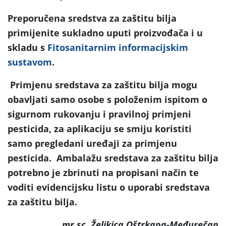
Preporučena sredstva za zaštitu bilja
primijenite sukladno uputi proizvođača i u
skladu s
Fitosanitarnim informacijskim
sustavom
.
Primjenu sredstava za zaštitu bilja mogu
obavljati samo osobe s položenim ispitom o
sigurnom rukovanju i pravilnoj primjeni
pesticida, za aplikaciju se smiju koristiti
samo pregledani uređaji za primjenu
pesticida. Ambalažu sredstava za zaštitu bilja
potrebno je zbrinuti na propisani način te
voditi evidencijsku listu o uporabi sredstava
za zaštitu bilja.
mr.sc. Željkica Oštrkapa-Međurečan