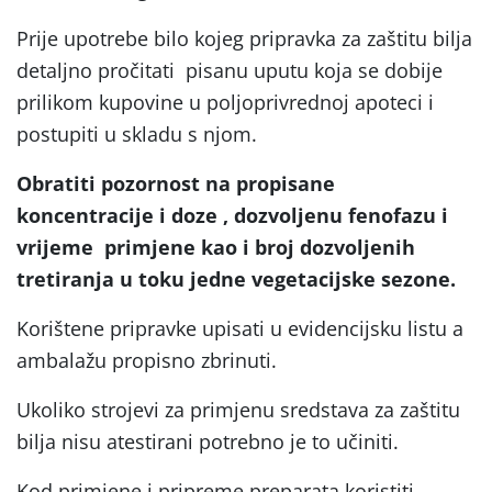
Prije upotrebe bilo kojeg pripravka za zaštitu bilja
detaljno pročitati pisanu uputu koja se dobije
prilikom kupovine u poljoprivrednoj apoteci i
postupiti u skladu s njom.
Obratiti pozornost na propisane
koncentracije i doze , dozvoljenu fenofazu i
vrijeme primjene kao i broj dozvoljenih
tretiranja u toku jedne vegetacijske sezone.
Korištene pripravke upisati u evidencijsku listu a
ambalažu propisno zbrinuti.
Ukoliko strojevi za primjenu sredstava za zaštitu
bilja nisu atestirani potrebno je to učiniti.
Kod primjene i pripreme preparata koristiti