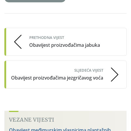
Post
navigation
PRETHODNA VIJEST
Obavijest proizvođačima jabuka
SLJEDEĆA VIJEST
Obavijest proizvođačima jezgričavog voća
VEZANE VIJESTI
Obavijest međimurskim vlasnicima plantažnih