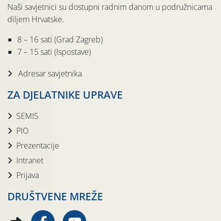
Naši savjetnici su dostupni radnim danom u podružnicama
diljem Hrvatske.
8 – 16 sati (Grad Zagreb)
7 – 15 sati (Ispostave)
Adresar savjetnika
ZA DJELATNIKE UPRAVE
SEMIS
PIO
Prezentacije
Intranet
Prijava
DRUŠTVENE MREŽE