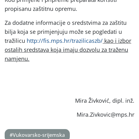
propisanu zaštitnu opremu.
Za dodatne informacije o sredstvima za zaštitu
bilja koja se primjenjuju može se pogledati u
tražilicu
http://fis.mps.hr/trazilicaszb/
kao i izbor
ostalih sredstava koja imaju dozvolu za traženu
namjenu.
Mira Živković, dipl. inž.
Mira.Zivkovic@mps.hr
#Vukovarsko-srijemska