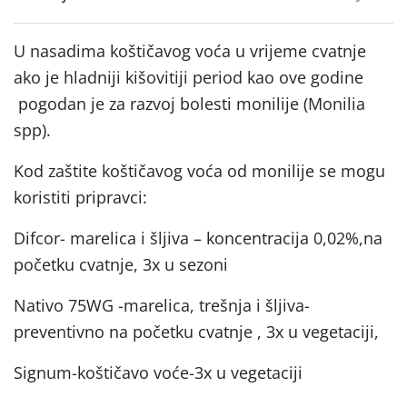
U nasadima koštičavog voća u vrijeme cvatnje
ako je hladniji kišovitiji period kao ove godine
pogodan je za razvoj bolesti monilije (Monilia
spp).
Kod zaštite koštičavog voća od monilije se mogu
koristiti pripravci:
Difcor- marelica i šljiva – koncentracija 0,02%,na
početku cvatnje, 3x u sezoni
Nativo 75WG -marelica, trešnja i šljiva-
preventivno na početku cvatnje , 3x u vegetaciji,
Signum-koštičavo voće-3x u vegetaciji