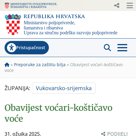
Pristupačnost
»
Preporuke za zaštitu bilja
»
Obavijest voćari-koštičavo
voće
ŽUPANIJA:
Vukovarsko-srijemska
Obavijest voćari-koštičavo
voće
31. ožujka 2025.
PODIJELI