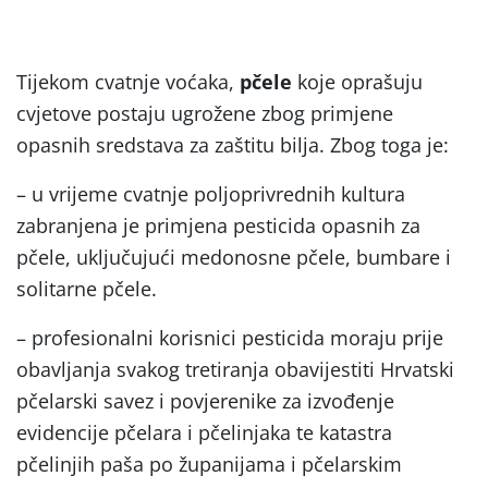
Tijekom cvatnje voćaka,
pčele
koje oprašuju
cvjetove postaju ugrožene zbog primjene
opasnih sredstava za zaštitu bilja. Zbog toga je:
– u vrijeme cvatnje poljoprivrednih kultura
zabranjena je primjena pesticida opasnih za
pčele, uključujući medonosne pčele, bumbare i
solitarne pčele.
– profesionalni korisnici pesticida moraju prije
obavljanja svakog tretiranja obavijestiti Hrvatski
pčelarski savez i povjerenike za izvođenje
evidencije pčelara i pčelinjaka te katastra
pčelinjih paša po županijama i pčelarskim