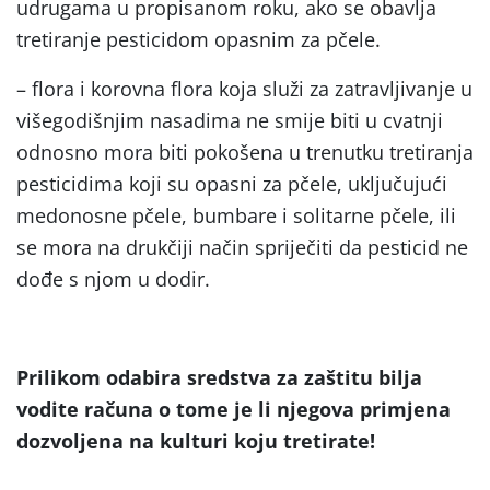
udrugama u propisanom roku, ako se obavlja
tretiranje pesticidom opasnim za pčele.
– flora i korovna flora koja služi za zatravljivanje u
višegodišnjim nasadima ne smije biti u cvatnji
odnosno mora biti pokošena u trenutku tretiranja
pesticidima koji su opasni za pčele, uključujući
medonosne pčele, bumbare i solitarne pčele, ili
se mora na drukčiji način spriječiti da pesticid ne
dođe s njom u dodir.
Prilikom odabira sredstva za zaštitu bilja
vodite računa o tome je li njegova primjena
dozvoljena na kulturi koju tretirate!