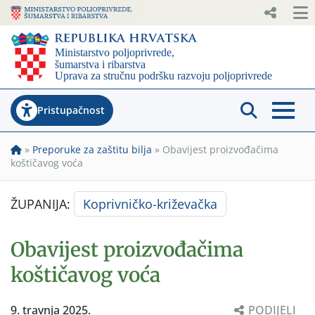
Pristupačnost
»
Preporuke za zaštitu bilja
»
Obavijest proizvođačima
koštičavog voća
ŽUPANIJA:
Koprivničko-križevačka
Obavijest proizvođačima
koštičavog voća
9. travnja 2025.
PODIJELI