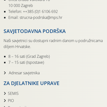
10 000 Zagreb
Telefon: ++385 (0)1 6106 692
Email: strucna-podrska@mps.hr
SAVJETODAVNA PODRŠKA
Naši savjetnici su dostupni radnim danom u podružnicama
diljem Hrvatske.
8 – 16 sati (Grad Zagreb)
7 – 15 sati (Ispostave)
Adresar savjetnika
ZA DJELATNIKE UPRAVE
SEMIS
PIO