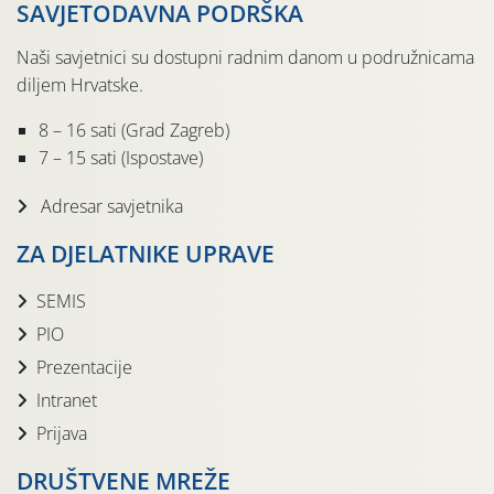
SAVJETODAVNA PODRŠKA
Naši savjetnici su dostupni radnim danom u podružnicama
diljem Hrvatske.
8 – 16 sati (Grad Zagreb)
7 – 15 sati (Ispostave)
Adresar savjetnika
ZA DJELATNIKE UPRAVE
SEMIS
PIO
Prezentacije
Intranet
Prijava
DRUŠTVENE MREŽE