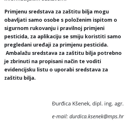
Primjenu sredstava za zaštitu bilja mogu
obavljati samo osobe s položenim ispitom o
sigurnom rukovanju i pravilnoj primjeni
pesticida, za aplikaciju se smiju koristiti samo
pregledani uređaji za primjenu pesticida.
Ambalažu sredstava za zaštitu bilja potrebno
je zbrinuti na propisani način te voditi
evidencijsku listu o uporabi sredstava za
zaštitu bilja.
Đurđica Kšenek, dipl. ing. agr.
e-mail:
durdica.ksenek@mps.hr