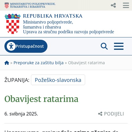
Pristupačnost
»
Preporuke za zaštitu bilja
»
Obavijest ratarima
ŽUPANIJA:
Požeško-slavonska
Obavijest ratarima
6. svibnja 2025.
PODIJELI