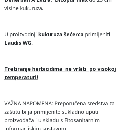
visine kukuruza
.
U proizvodnji
kukuruza šećerca
primijeniti
Laudis WG.
Tretiranje herbicidima ne vršiti po visokoj
temperaturi!
VAŽNA NAPOMENA: Preporučena sredstva za
zaštitu bilja primijenite sukladno uputi
proizvođača i u skladu s Fitosanitarnim
informacijskim sustavom.