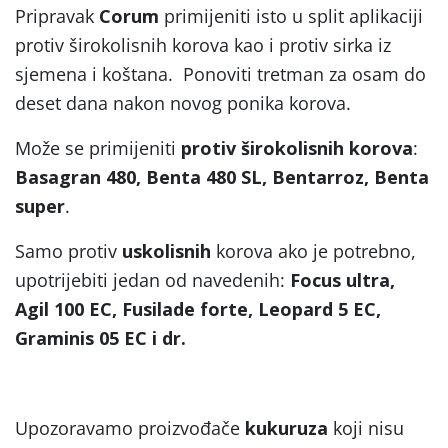
Pripravak
Corum
primijeniti isto u split aplikaciji
protiv širokolisnih korova kao i protiv sirka iz
sjemena i koštana.
Ponoviti tretman za osam do
deset dana nakon novog ponika korova.
Može se primijeniti
protiv širokolisnih korova
:
Basagran 480, Benta 480 SL, Bentarroz, Benta
super
.
Samo protiv
uskolisnih
korova ako je potrebno,
upotrijebiti jedan od navedenih:
Focus ultra,
Agil 100 EC, Fusilade forte, Leopard 5 EC,
Graminis 05 EC i dr.
Upozoravamo proizvođače
kukuruza
koji nisu