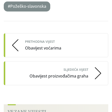
#Požeško-slavonska
Post
navigation
PRETHODNA VIJEST
Obavijest voćarima
SLJEDEĆA VIJEST
Obavijest proizvođačima graha
VEZANE VIJESTI