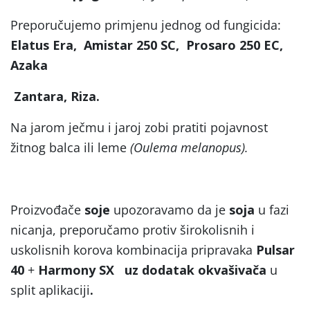
Preporučujemo primjenu jednog od fungicida:
Elatus Era, Amistar 250 SC, Prosaro 250 EC,
Azaka
Zantara, Riza.
Na jarom ječmu i jaroj zobi pratiti pojavnost
žitnog balca ili leme
(Oulema melanopus).
Proizvođače
soje
upozoravamo da je
soja
u fazi
nicanja, preporučamo protiv širokolisnih i
uskolisnih korova kombinacija pripravaka
Pulsar
40
+
Harmony SX uz dodatak okvašivača
u
split aplikaciji
.